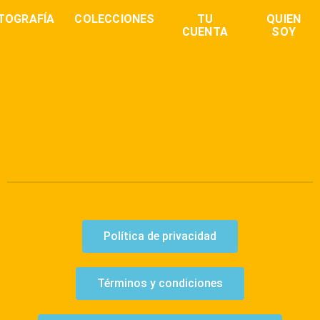
TOGRAFÍA
COLECCIONES
TU
QUIEN
CUENTA
SOY
Política de privacidad
Términos y condiciones