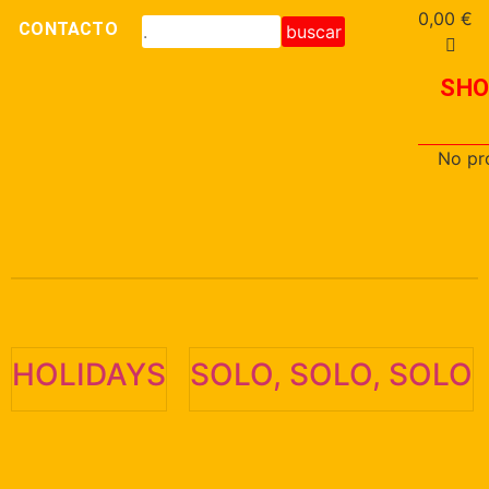
0,00
€
CONTACTO
buscar
SHO
No pr
HOLIDAYS
SOLO, SOLO, SOLO