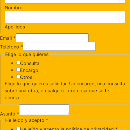
Nombre
Apellidos
Email
*
Teléfono
*
Elige lo que quieres
Consulta
Encargo
Otros
Elige lo que quieres solicitar. Un encargo, una consulta
sobre una obra, o cualquier otra cosa que se te
ocurra.
Asunto
*
He leido y acepto
*
He leído y acepto la política de privacidad
*