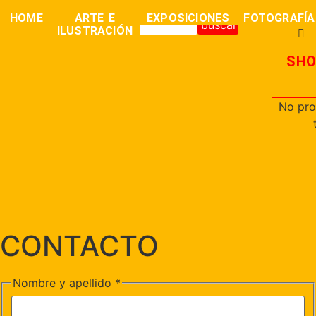
0,00
€
HOME
ARTE E
EXPOSICIONES
FOTOGRAFÍA
buscar
ILUSTRACIÓN
SHO
No pro
CONTACTO
Nombre y apellido
*