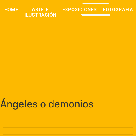
0,00
€
HOME
ARTE E
EXPOSICIONES
FOTOGRAFÍA
buscar
ILUSTRACIÓN
Ángeles o demonios