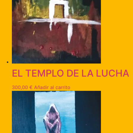
EL TEMPLO DE LA LUCHA
300,00
€
Añadir al carrito