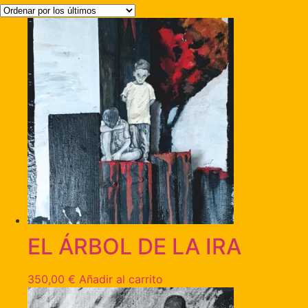
EL ÁRBOL DE LA IRA
350,00
€
Añadir al carrito