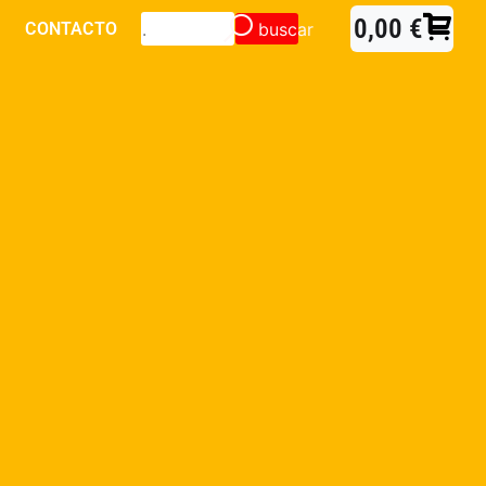
0,00
€
buscar
CONTACTO