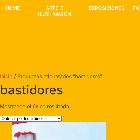
HOME
ARTE E
EXPOSICIONES
FO
ILUSTRACIÓN
Inicio
/ Productos etiquetados “bastidores”
bastidores
Mostrando el único resultado