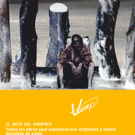
EL ARTE DEL VAMPIRO
Todas las obras aquí expuestas son originales y tienen
derechos de autor
.