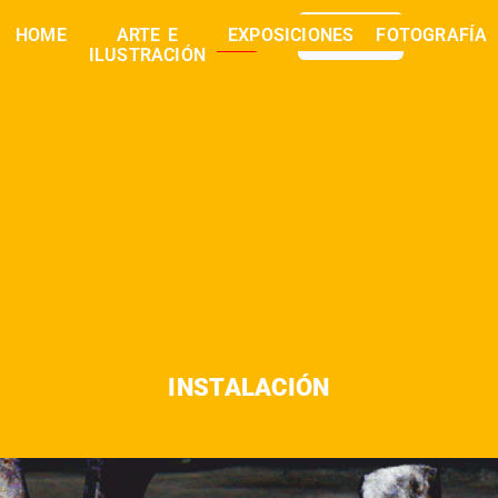
0,00
€
HOME
ARTE E
EXPOSICIONES
FOTOGRAFÍA
buscar
ILUSTRACIÓN
INSTALACIÓN