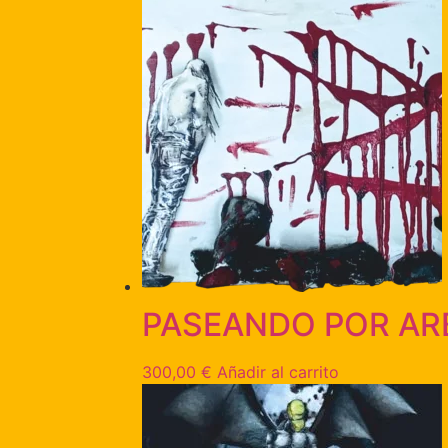
PASEANDO POR AR
300,00
€
Añadir al carrito