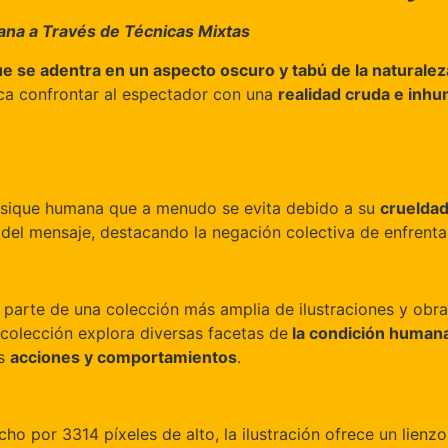
mana a Través de Técnicas Mixtas
que se adentra en un aspecto oscuro y tabú de la natural
usca confrontar al espectador con una
realidad cruda e inh
a psique humana que a menudo se evita debido a su
crueldad
d del mensaje, destacando la negación colectiva de enfrenta
a parte de una colección más amplia de ilustraciones y obra
 colección explora diversas facetas de
la condición human
as
acciones y comportamientos
.
 por 3314 píxeles de alto, la ilustración ofrece un lienzo