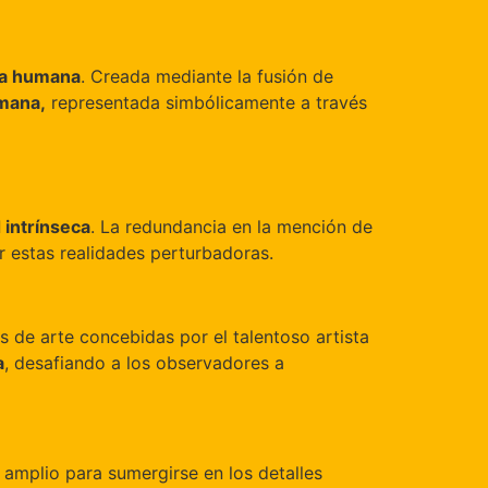
eza humana
. Creada mediante la fusión de
umana,
representada simbólicamente a través
 intrínseca
. La redundancia en la mención de
r estas realidades perturbadoras.
s de arte concebidas por el talentoso artista
a
, desafiando a los observadores a
 amplio para sumergirse en los detalles