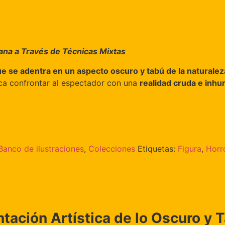
mana a Través de Técnicas Mixtas
que se adentra en un aspecto oscuro y tabú de la natural
usca confrontar al espectador con una
realidad cruda e inh
Banco de ilustraciones
,
Colecciones
Etiquetas:
Figura
,
Horr
tación Artística de lo Oscuro y 