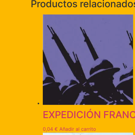
Productos relacionado
EXPEDICIÓN FRAN
0,04
€
Añadir al carrito