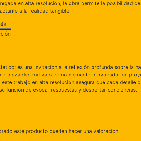
tregada en alta resolución, la obra permite la posibilidad de
actante a la realidad tangible.
ión
ución
tético; es una invitación a la reflexión profunda sobre la 
omo pieza decorativa o como elemento provocador en proye
e este trabajo en alta resolución asegura que cada detalle
su función de evocar respuestas y despertar conciencias.
prado este producto pueden hacer una valoración.