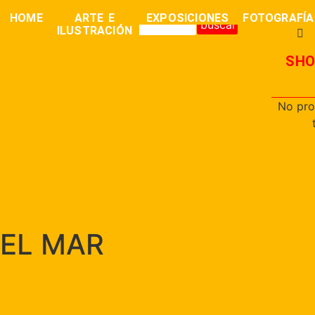
0,00
€
HOME
ARTE E
EXPOSICIONES
FOTOGRAFÍA
buscar
ILUSTRACIÓN
SHO
No pro
EL MAR