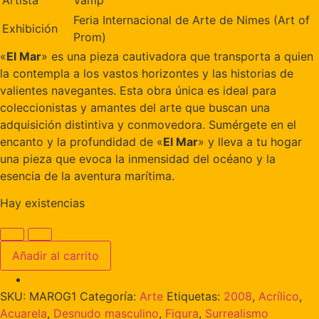
Feria Internacional de Arte de Nimes (Art of
Exhibición
Prom)
«
El Mar
» es una pieza cautivadora que transporta a quien
la contempla a los vastos horizontes y las historias de
valientes navegantes. Esta obra única es ideal para
coleccionistas y amantes del arte que buscan una
adquisición distintiva y conmovedora. Sumérgete en el
encanto y la profundidad de «
El Mar
» y lleva a tu hogar
una pieza que evoca la inmensidad del océano y la
esencia de la aventura marítima.
Hay existencias
Añadir al carrito
SKU:
MAROG1
Categoría:
Arte
Etiquetas:
2008
,
Acrílico
,
Acuarela
,
Desnudo masculino
,
Figura
,
Surrealismo