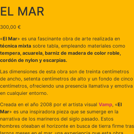
EL MAR
300,00
€
«
El Mar
» es una fascinante obra de arte realizada en
técnica mixta
sobre tabla, empleando materiales como
tempera, acuarela, barniz de madera de color roble,
cordón de nylon y escarpias.
Las dimensiones de esta obra son de treinta centímetros
de ancho, setenta centímetros de alto y un fondo de cinco
centímetros, ofreciendo una presencia llamativa y emotiva
en cualquier entorno.
Creada en el año 2008 por el artista visual
Vamp
, «
El
Mar
» es una inspiradora pieza que se sumerge en la
narrativa de los marineros del siglo pasado. Estos
hombres oteaban el horizonte en busca de tierra firme tras
largos meses en el mar, una experiencia que esta obra