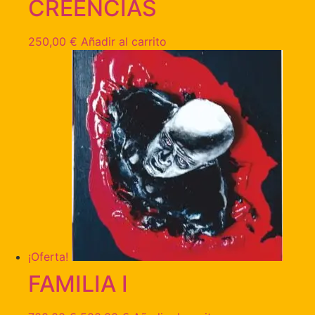
CREENCIAS
250,00
€
Añadir al carrito
¡Oferta!
FAMILIA I