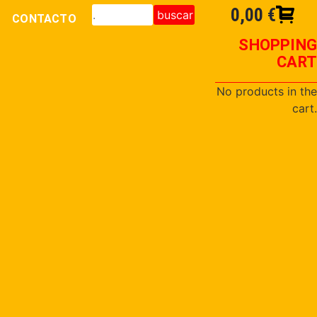
0,00
€
buscar
CONTACTO
SHOPPING
CART
No products in the
cart.