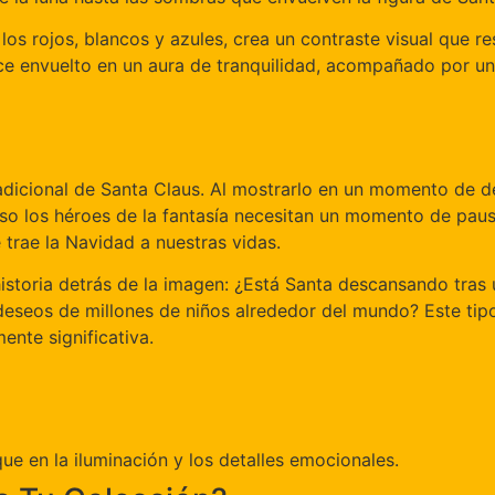
los rojos, blancos y azules, crea un contraste visual que re
ce envuelto en un aura de tranquilidad, acompañado por un
radicional de Santa Claus. Al mostrarlo en un momento de de
o los héroes de la fantasía necesitan un momento de pausa
 trae la Navidad a nuestras vidas.
historia detrás de la imagen: ¿Está Santa descansando tras 
deseos de millones de niños alrededor del mundo? Este tipo
nte significativa.
oque en la iluminación y los detalles emocionales.