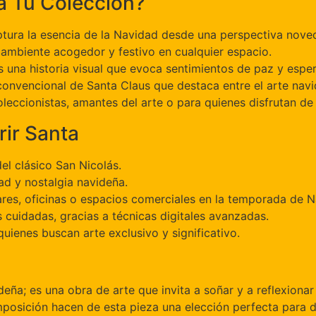
a Tu Colección?
ptura la esencia de la Navidad desde una perspectiva nove
n ambiente acogedor y festivo en cualquier espacio.
s una historia visual que evoca sentimientos de paz y espe
onvencional de Santa Claus que destaca entre el arte navid
oleccionistas, amantes del arte o para quienes disfrutan de
rir Santa
del clásico San Nicolás.
ad y nostalgia navideña.
ares, oficinas o espacios comerciales en la temporada de N
as cuidadas, gracias a técnicas digitales avanzadas.
quienes buscan arte exclusivo y significativo.
ña; es una obra de arte que invita a soñar y a reflexionar 
posición hacen de esta pieza una elección perfecta para de