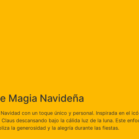
 de Magia Navideña
Navidad con un toque único y personal. Inspirada en el icón
us descansando bajo la cálida luz de la luna. Este enfoque
a la generosidad y la alegría durante las fiestas.