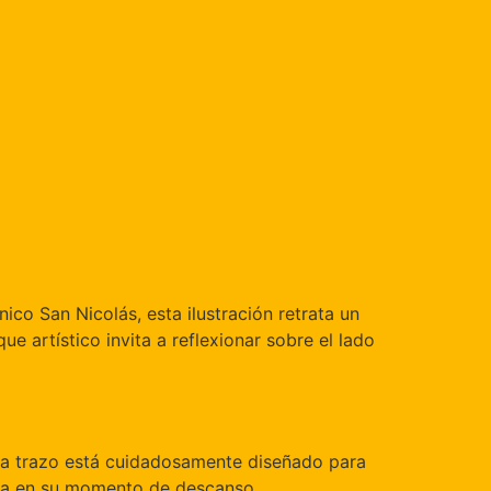
ico San Nicolás, esta ilustración retrata un
 artístico invita a reflexionar sobre el lado
Cada trazo está cuidadosamente diseñado para
anta en su momento de descanso.