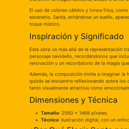
El uso de colores cálidos y tonos fríos, como 
escenario. Santa, echándose un sueño, apare
toque místico.
Inspiración y Significado
Esta obra va más allá de la representación t
personaje navideño, recordándonos que inclus
renovación y un recordatorio de la magia que
Además, la composición invita a imaginar la 
quizás se encuentra reflexionando sobre los 
tanto visualmente atractiva como emocionalme
Dimensiones y Técnica
Tamaño
: 2560 x 1468 píxeles.
Técnica
: Ilustración digital, con un enf