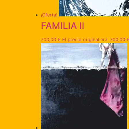
¡Oferta!
FAMILIA II
700,00
€
El precio original era: 700,00 €