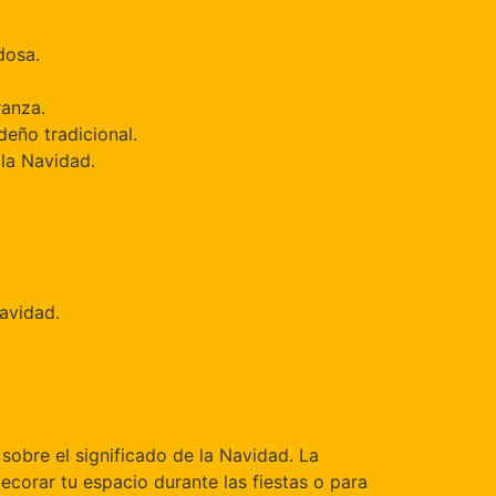
dosa.
ranza.
eño tradicional.
 la Navidad.
avidad.
sobre el significado de la Navidad. La
corar tu espacio durante las fiestas o para