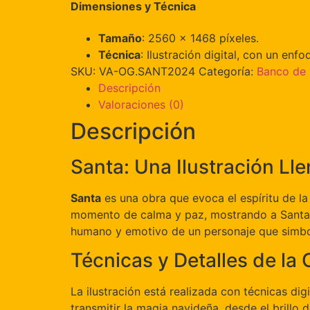
Dimensiones y Técnica
Tamaño
: 2560 x 1468 píxeles.
Técnica
: Ilustración digital, con un enf
SKU:
VA-OG.SANT2024
Categoría:
Banco de 
Descripción
Valoraciones (0)
Descripción
Santa: Una Ilustración Ll
Santa
es una obra que evoca el espíritu de la 
momento de calma y paz, mostrando a Santa Cla
humano y emotivo de un personaje que simboliz
Técnicas y Detalles de la
La ilustración está realizada con técnicas di
transmitir la magia navideña, desde el brillo