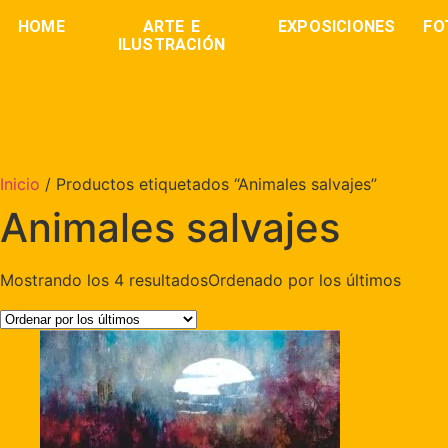
HOME
ARTE E
EXPOSICIONES
FO
ILUSTRACIÓN
Inicio
/ Productos etiquetados “Animales salvajes”
Animales salvajes
Mostrando los 4 resultados
Ordenado por los últimos