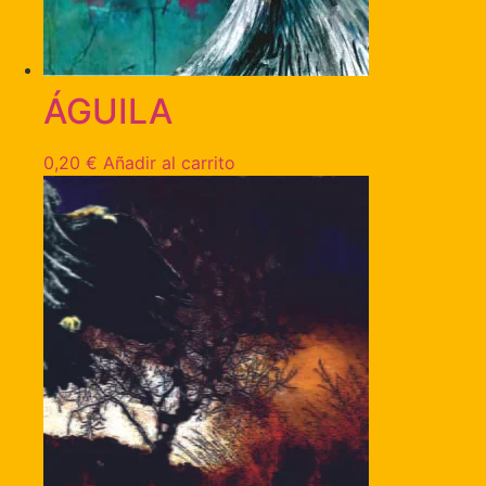
ÁGUILA
0,20
€
Añadir al carrito