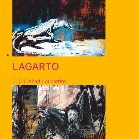
LAGARTO
0,10
€
Añadir al carrito