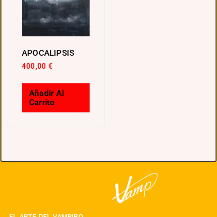
APOCALIPSIS
400,00
€
Añadir Al
Carrito
EL ARTE DEL VAMPIRO