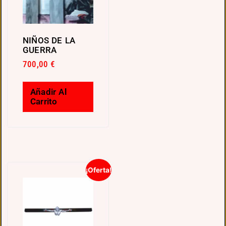
NIÑOS DE LA
GUERRA
700,00
€
Añadir Al
Carrito
¡Oferta!