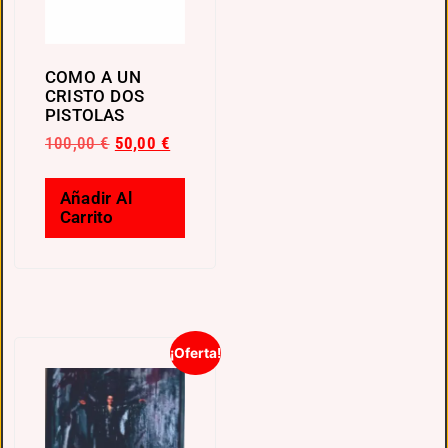
COMO A UN
CRISTO DOS
PISTOLAS
100,00
€
50,00
€
Añadir Al
Carrito
¡Oferta!