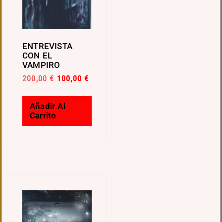
ENTREVISTA
CON EL
VAMPIRO
200,00
€
100,00
€
Añadir Al
Carrito