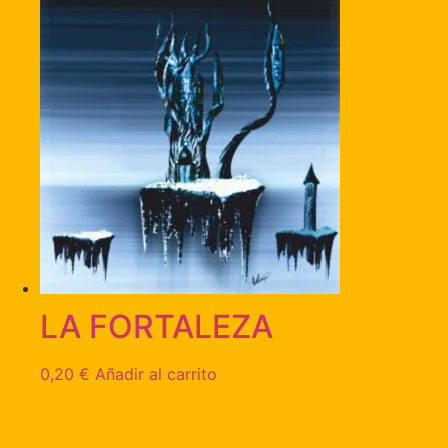
LA FORTALEZA
0,20
€
Añadir al carrito