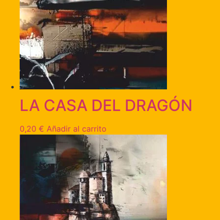
LA CASA DEL DRAGÓN
0,20
€
Añadir al carrito