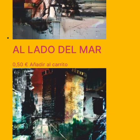
AL LADO DEL MAR
0,50
€
Añadir al carrito