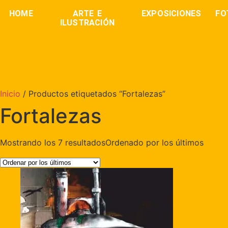
HOME
ARTE E
EXPOSICIONES
FO
ILUSTRACIÓN
Inicio
/ Productos etiquetados “Fortalezas”
Fortalezas
Mostrando los 7 resultados
Ordenado por los últimos