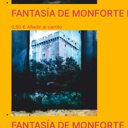
FANTASÍA DE MONFORTE I
0,50
€
Añadir al carrito
FANTASÍA DE MONFORTE