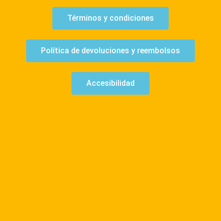
Términos y condiciones
Política de devoluciones y reembolsos
Accesibilidad