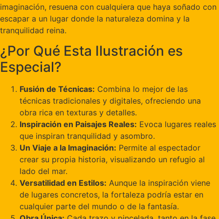
imaginación, resuena con cualquiera que haya soñado con
escapar a un lugar donde la naturaleza domina y la
tranquilidad reina.
¿Por Qué Esta Ilustración es
Especial?
Fusión de Técnicas:
Combina lo mejor de las
técnicas tradicionales y digitales, ofreciendo una
obra rica en texturas y detalles.
Inspiración en Paisajes Reales:
Evoca lugares reales
que inspiran tranquilidad y asombro.
Un Viaje a la Imaginación:
Permite al espectador
crear su propia historia, visualizando un refugio al
lado del mar.
Versatilidad en Estilos:
Aunque la inspiración viene
de lugares concretos, la fortaleza podría estar en
cualquier parte del mundo o de la fantasía.
Obra Única:
Cada trazo y pincelada, tanto en la fase