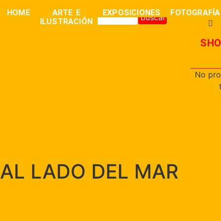
0,00
€
HOME
ARTE E
EXPOSICIONES
FOTOGRAFÍA
buscar
ILUSTRACIÓN
SHO
No pro
AL LADO DEL MAR