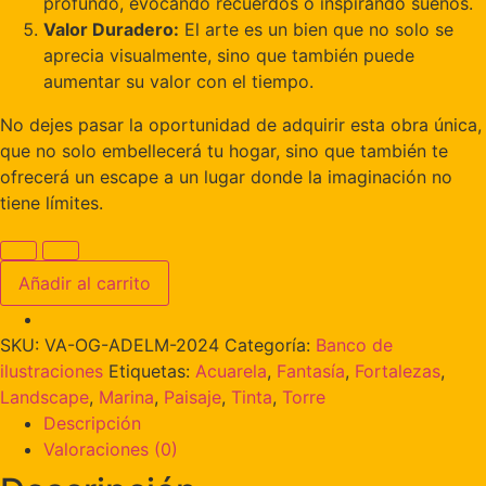
profundo, evocando recuerdos o inspirando sueños.
Valor Duradero:
El arte es un bien que no solo se
aprecia visualmente, sino que también puede
aumentar su valor con el tiempo.
No dejes pasar la oportunidad de adquirir esta obra única,
que no solo embellecerá tu hogar, sino que también te
ofrecerá un escape a un lugar donde la imaginación no
tiene límites.
Añadir al carrito
SKU:
VA-OG-ADELM-2024
Categoría:
Banco de
ilustraciones
Etiquetas:
Acuarela
,
Fantasía
,
Fortalezas
,
Landscape
,
Marina
,
Paisaje
,
Tinta
,
Torre
Descripción
Valoraciones (0)