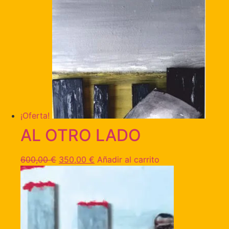
¡Oferta!
AL OTRO LADO
600,00
€
350,00
€
Añadir al carrito