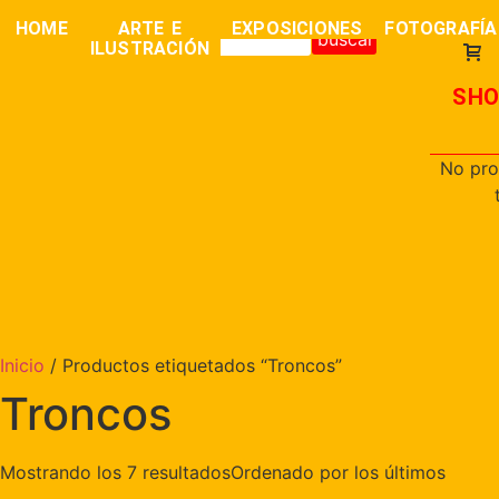
0,00
€
HOME
ARTE E
EXPOSICIONES
FOTOGRAFÍA
buscar
ILUSTRACIÓN
SHO
No pro
Inicio
/ Productos etiquetados “Troncos”
Troncos
Mostrando los 7 resultados
Ordenado por los últimos