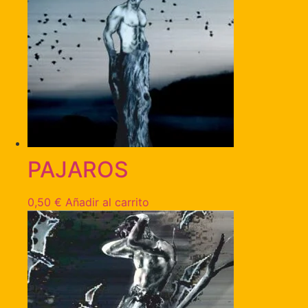
PAJAROS
0,50
€
Añadir al carrito