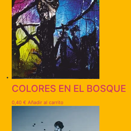
COLORES EN EL BOSQUE
0,40
€
Añadir al carrito