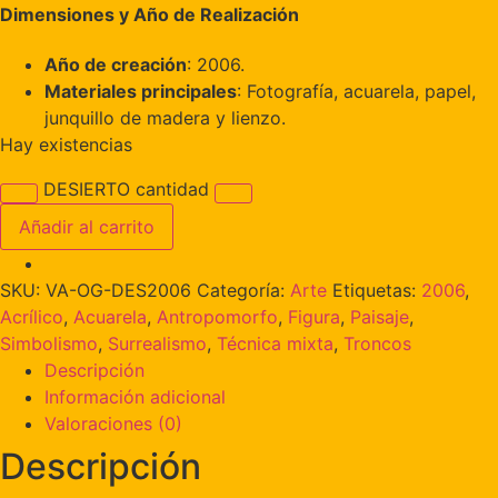
Dimensiones y Año de Realización
Año de creación
: 2006.
Materiales principales
: Fotografía, acuarela, papel,
junquillo de madera y lienzo.
Hay existencias
DESIERTO cantidad
Añadir al carrito
SKU:
VA-OG-DES2006
Categoría:
Arte
Etiquetas:
2006
,
Acrílico
,
Acuarela
,
Antropomorfo
,
Figura
,
Paisaje
,
Simbolismo
,
Surrealismo
,
Técnica mixta
,
Troncos
Descripción
Información adicional
Valoraciones (0)
Descripción