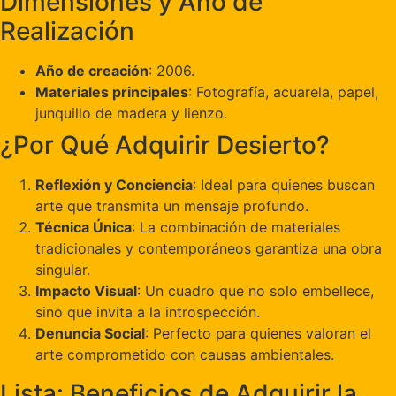
Dimensiones y Año de
Realización
Año de creación
: 2006.
Materiales principales
: Fotografía, acuarela, papel,
junquillo de madera y lienzo.
¿Por Qué Adquirir Desierto?
Reflexión y Conciencia
: Ideal para quienes buscan
arte que transmita un mensaje profundo.
Técnica Única
: La combinación de materiales
tradicionales y contemporáneos garantiza una obra
singular.
Impacto Visual
: Un cuadro que no solo embellece,
sino que invita a la introspección.
Denuncia Social
: Perfecto para quienes valoran el
arte comprometido con causas ambientales.
Lista: Beneficios de Adquirir la