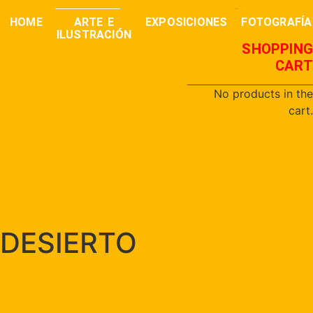
0,00
€
buscar
HOME
ARTE E
EXPOSICIONES
FOTOGRAFÍA
ILUSTRACIÓN
SHOPPING
CART
No products in the
cart.
DESIERTO