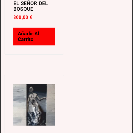
EL SEÑOR DEL
BOSQUE
800,00
€
Añadir Al
Carrito