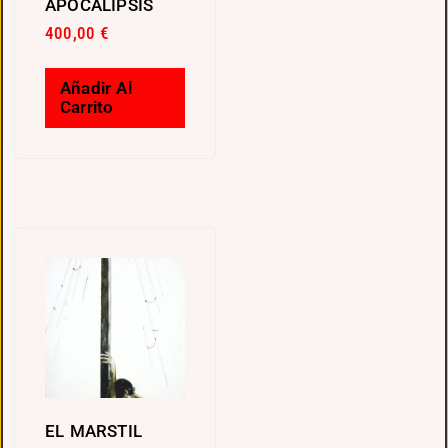
APOCALIPSIS
400,00
€
Añadir Al
Carrito
EL MARSTIL