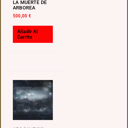
LA MUERTE DE
ARBOREA
500,00
€
Añadir Al
Carrito