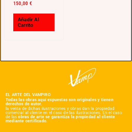
150,00
€
Añadir Al
Carrito
EL ARTE DEL VAMPIRO
Todas las obras aquí expuestas son originales y tienen
derechos de autor
.
la venta de dichas ilustraciones y obras dan la propiedad
comercial al cliente en el caso de las ilustraciones. En el caso
de las
obras de arte se garantiza la propiedad al cliente
mediante certificado
.