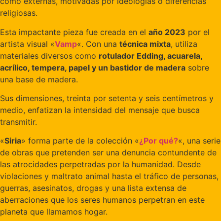
como externas, motivadas por ideologías o diferencias
religiosas.
Esta impactante pieza fue creada en el
año 2023
por el
artista visual «
Vamp
«. Con una
técnica mixta
, utiliza
materiales diversos como
rotulador Edding, acuarela,
acrílico, tempera, papel y un bastidor de madera
sobre
una base de madera.
Sus dimensiones, treinta por setenta y seis centímetros y
medio, enfatizan la intensidad del mensaje que busca
transmitir.
«
Siria
» forma parte de la colección «
¿Por qué?
«, una serie
de obras que pretenden ser una denuncia contundente de
las atrocidades perpetradas por la humanidad. Desde
violaciones y maltrato animal hasta el tráfico de personas,
guerras, asesinatos, drogas y una lista extensa de
aberraciones que los seres humanos perpetran en este
planeta que llamamos hogar.