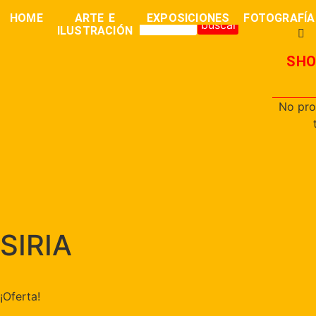
0,00
€
HOME
ARTE E
EXPOSICIONES
FOTOGRAFÍA
buscar
ILUSTRACIÓN
SHO
No pro
SIRIA
¡Oferta!