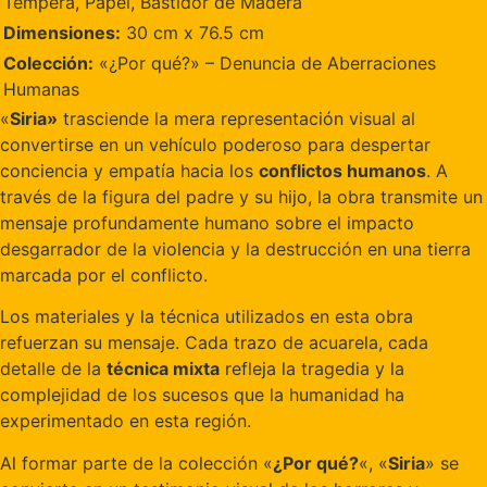
Tempera, Papel, Bastidor de Madera
Dimensiones:
30 cm x 76.5 cm
Colección:
«¿Por qué?» – Denuncia de Aberraciones
Humanas
«
Siria»
trasciende la mera representación visual al
convertirse en un vehículo poderoso para despertar
conciencia y empatía hacia los
conflictos humanos
. A
través de la figura del padre y su hijo, la obra transmite un
mensaje profundamente humano sobre el impacto
desgarrador de la violencia y la destrucción en una tierra
marcada por el conflicto.
Los materiales y la técnica utilizados en esta obra
refuerzan su mensaje. Cada trazo de acuarela, cada
detalle de la
técnica mixta
refleja la tragedia y la
complejidad de los sucesos que la humanidad ha
experimentado en esta región.
Al formar parte de la colección «
¿Por qué?
«, «
Siria
» se