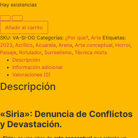
Hay existencias
Añadir al carrito
SKU:
VA-SI-OG
Categorías:
¿Por que?
,
Arte
Etiquetas:
2023
,
Acrílico
,
Acuarela
,
Arena
,
Arte conceptual
,
Horror
,
Paisaje
,
Rotulador
,
Surrealismo
,
Técnica mixta
Descripción
Información adicional
Valoraciones (0)
Descripción
«Siria»: Denuncia de Conflictos
y Devastación.