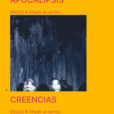
400,00
€
Añadir al carrito
CREENCIAS
250,00
€
Añadir al carrito