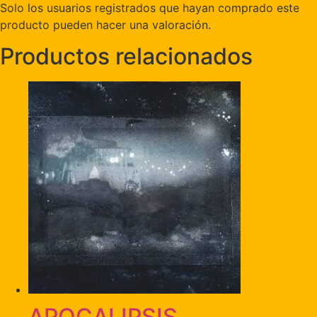
Solo los usuarios registrados que hayan comprado este
producto pueden hacer una valoración.
Productos relacionados
APOCALIPSIS