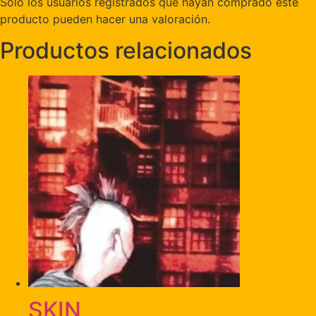
Solo los usuarios registrados que hayan comprado este
producto pueden hacer una valoración.
Productos relacionados
SKIN