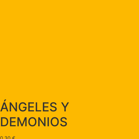
ÁNGELES Y
DEMONIOS
0,30
€