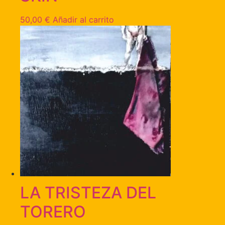
50,00
€
Añadir al carrito
LA TRISTEZA DEL
TORERO