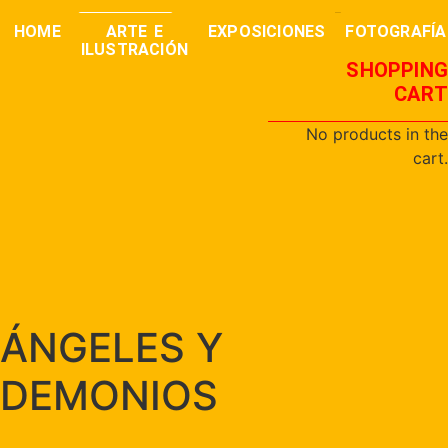
0,00
€
buscar
HOME
ARTE E
EXPOSICIONES
FOTOGRAFÍA
ILUSTRACIÓN
SHOPPING
CART
No products in the
cart.
ÁNGELES Y
DEMONIOS