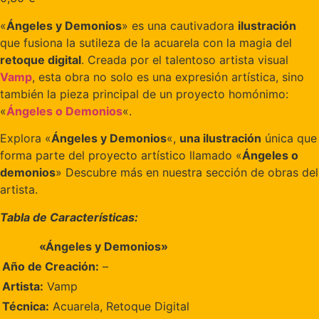
«
Ángeles y Demonios
» es una cautivadora
ilustración
que fusiona la sutileza de la acuarela con la magia del
retoque digital
. Creada por el talentoso artista visual
Vamp
, esta obra no solo es una expresión artística, sino
también la pieza principal de un proyecto homónimo:
«
Ángeles o Demonios
«.
Explora «
Ángeles y Demonios
«,
una ilustración
única que
forma parte del proyecto artístico llamado «
Ángeles o
demonios
» Descubre más en nuestra sección de obras del
artista.
Tabla de Características:
«Ángeles y Demonios»
Año de Creación:
–
Artista:
Vamp
Técnica:
Acuarela, Retoque Digital