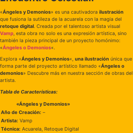
«
Ángeles y Demonios
» es una cautivadora
ilustración
que fusiona la sutileza de la acuarela con la magia del
retoque digital
. Creada por el talentoso artista visual
Vamp
, esta obra no solo es una expresión artística, sino
también la pieza principal de un proyecto homónimo:
«
Ángeles o Demonios
«.
Explora «
Ángeles y Demonios
«,
una ilustración
única que
forma parte del proyecto artístico llamado «
Ángeles o
demonios
» Descubre más en nuestra sección de obras del
artista.
Tabla de Características:
«Ángeles y Demonios»
Año de Creación:
–
Artista:
Vamp
Técnica:
Acuarela, Retoque Digital