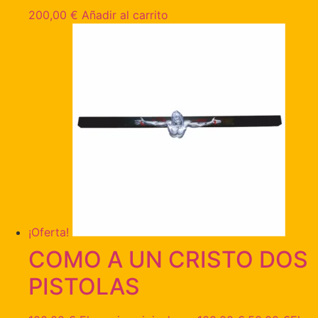
200,00
€
Añadir al carrito
¡Oferta!
COMO A UN CRISTO DOS
PISTOLAS