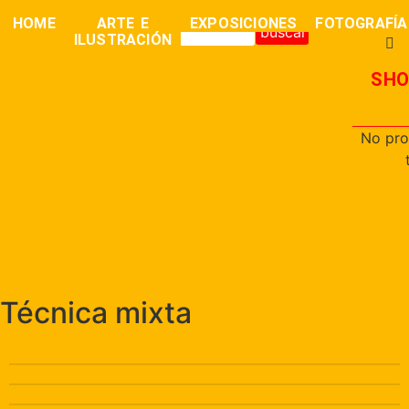
0,00
€
HOME
ARTE E
EXPOSICIONES
FOTOGRAFÍA
buscar
ILUSTRACIÓN
SHO
No pro
Técnica mixta