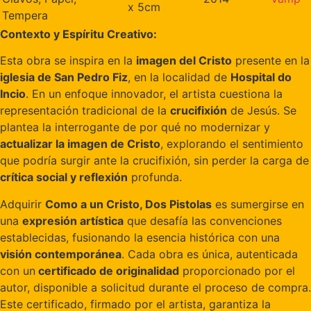
x 5cm
Tempera
Contexto y Espíritu Creativo:
Esta obra se inspira en la
imagen del Cristo
presente en la
iglesia de San Pedro Fiz
, en la localidad de
Hospital do
Incio
. En un enfoque innovador, el artista cuestiona la
representación tradicional de la
crucifixión
de Jesús. Se
plantea la interrogante de por qué no modernizar y
actualizar la imagen de Cristo
, explorando el sentimiento
que podría surgir ante la crucifixión, sin perder la carga de
crítica social y reflexión
profunda.
Adquirir
Como a un Cristo, Dos Pistolas
es sumergirse en
una
expresión artística
que desafía las convenciones
establecidas, fusionando la esencia histórica con una
visión contemporánea
. Cada obra es única, autenticada
con un
certificado de originalidad
proporcionado por el
autor, disponible a solicitud durante el proceso de compra.
Este certificado, firmado por el artista, garantiza la