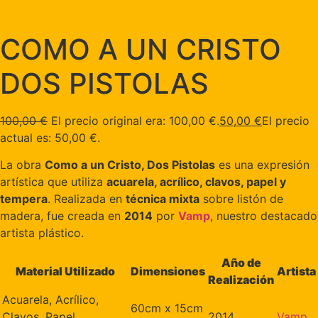
COMO A UN CRISTO
DOS PISTOLAS
100,00
€
El precio original era: 100,00 €.
50,00
€
El precio
actual es: 50,00 €.
La obra
Como a un Cristo, Dos Pistolas
es una expresión
artística que utiliza
acuarela, acrílico, clavos, papel y
tempera
. Realizada en
técnica mixta
sobre listón de
madera, fue creada en
2014
por
Vamp
, nuestro destacado
artista plástico.
Año de
Material Utilizado
Dimensiones
Artista
Realización
Acuarela, Acrílico,
60cm x 15cm
Clavos, Papel,
2014
Vamp