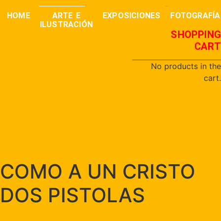
0,00
€
buscar
HOME
ARTE E
EXPOSICIONES
FOTOGRAFÍA
ILUSTRACIÓN
SHOPPING
CART
No products in the
cart.
COMO A UN CRISTO
DOS PISTOLAS