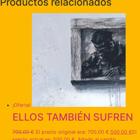
Productos relacionados
¡Oferta!
ELLOS TAMBIÉN SUFREN
700,00
€
El precio original era: 700,00 €.
500,00
€
El
precio actual es: 500,00 €.
Añadir al carrito