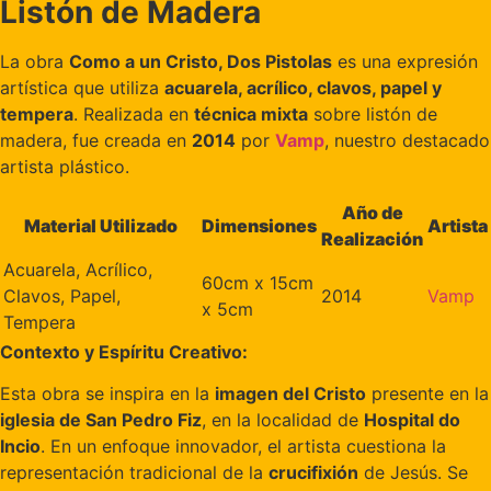
Listón de Madera
La obra
Como a un Cristo, Dos Pistolas
es una expresión
artística que utiliza
acuarela, acrílico, clavos, papel y
tempera
. Realizada en
técnica mixta
sobre listón de
madera, fue creada en
2014
por
Vamp
, nuestro destacado
artista plástico.
Año de
Material Utilizado
Dimensiones
Artista
Realización
Acuarela, Acrílico,
60cm x 15cm
Clavos, Papel,
2014
Vamp
x 5cm
Tempera
Contexto y Espíritu Creativo:
Esta obra se inspira en la
imagen del Cristo
presente en la
iglesia de San Pedro Fiz
, en la localidad de
Hospital do
Incio
. En un enfoque innovador, el artista cuestiona la
representación tradicional de la
crucifixión
de Jesús. Se