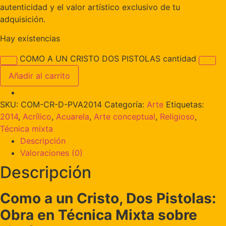
autenticidad y el valor artístico exclusivo de tu
adquisición.
Hay existencias
COMO A UN CRISTO DOS PISTOLAS cantidad
Añadir al carrito
SKU:
COM-CR-D-PVA2014
Categoría:
Arte
Etiquetas:
2014
,
Acrílico
,
Acuarela
,
Arte conceptual
,
Religioso
,
Técnica mixta
Descripción
Valoraciones (0)
Descripción
Como a un Cristo, Dos Pistolas:
Obra en Técnica Mixta sobre