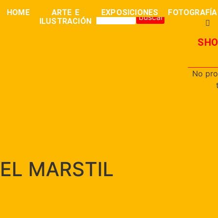
0,00
€
HOME
ARTE E
EXPOSICIONES
FOTOGRAFÍA
buscar
ILUSTRACIÓN
SHO
No pro
EL MARSTIL