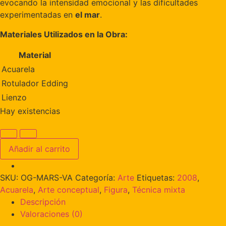
evocando la intensidad emocional y las dificultades
experimentadas en
el mar
.
Materiales Utilizados en la Obra:
Material
Acuarela
Rotulador Edding
Lienzo
Hay existencias
Añadir al carrito
SKU:
OG-MARS-VA
Categoría:
Arte
Etiquetas:
2008
,
Acuarela
,
Arte conceptual
,
Figura
,
Técnica mixta
Descripción
Valoraciones (0)