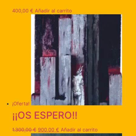
400,00
€
Añadir al carrito
¡Oferta!
¡¡OS ESPERO!!
1.300,00
€
900,00
€
Añadir al carrito