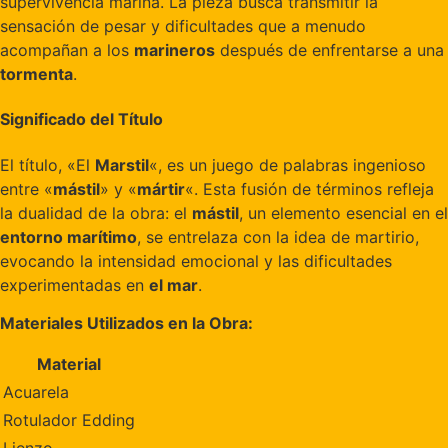
supervivencia marina. La pieza busca transmitir la
sensación de pesar y dificultades que a menudo
acompañan a los
marineros
después de enfrentarse a una
tormenta
.
Significado del Título
El título, «El
Marstil
«, es un juego de palabras ingenioso
entre «
mástil
» y «
mártir
«. Esta fusión de términos refleja
la dualidad de la obra: el
mástil
, un elemento esencial en el
entorno marítimo
, se entrelaza con la idea de martirio,
evocando la intensidad emocional y las dificultades
experimentadas en
el mar
.
Materiales Utilizados en la Obra:
Material
Acuarela
Rotulador Edding