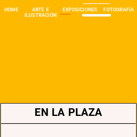
0,00
€
HOME
ARTE E
EXPOSICIONES
FOTOGRAFÍA
buscar
ILUSTRACIÓN
EN LA PLAZA