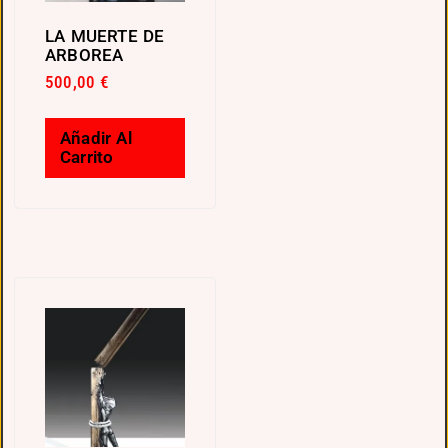
LA MUERTE DE
ARBOREA
500,00
€
Añadir Al
Carrito