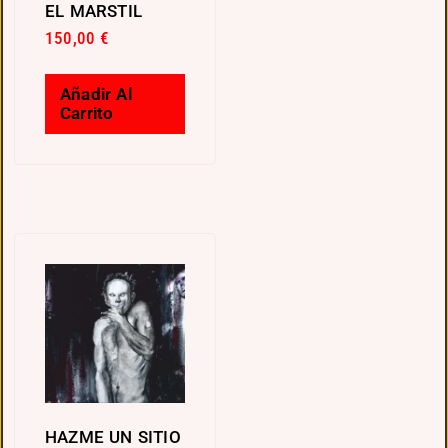
EL MARSTIL
150,00
€
Añadir Al
Carrito
HAZME UN SITIO