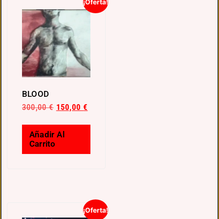
¡Oferta!
BLOOD
300,00
€
150,00
€
Añadir Al
Carrito
¡Oferta!