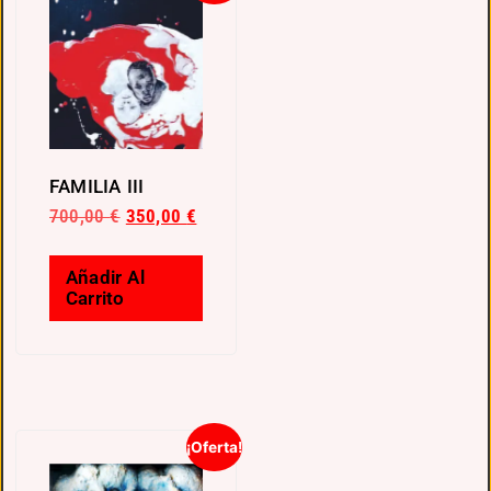
FAMILIA III
700,00
€
350,00
€
Añadir Al
Carrito
¡Oferta!