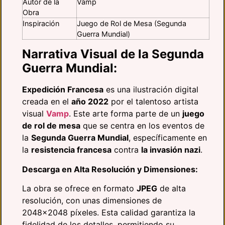
Autor de la
Vamp
Obra
Inspiración
Juego de Rol de Mesa (Segunda
Guerra Mundial)
Narrativa Visual de la Segunda
Guerra Mundial:
Expedición Francesa
es una ilustración digital
creada en el
año 2022
por el talentoso artista
visual
Vamp
. Este arte forma parte de un
juego
de rol de mesa
que se centra en los eventos de
la
Segunda Guerra Mundial
, específicamente en
la
resistencia francesa
contra
la invasión nazi
.
Descarga en Alta Resolución y Dimensiones:
La obra se ofrece en formato
JPEG
de alta
resolución, con unas dimensiones de
2048×2048 píxeles. Esta calidad garantiza la
fidelidad de los detalles, permitiendo su