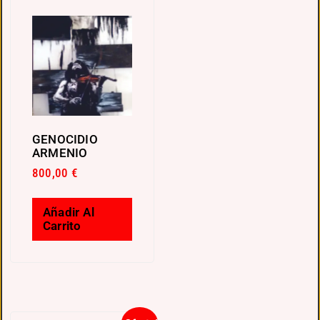
GENOCIDIO
ARMENIO
800,00
€
Añadir Al
Carrito