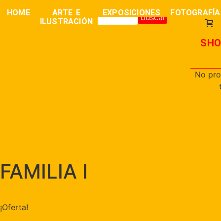
0,00
€
HOME
ARTE E
EXPOSICIONES
FOTOGRAFÍA
buscar
ILUSTRACIÓN
SHO
No pro
FAMILIA I
¡Oferta!