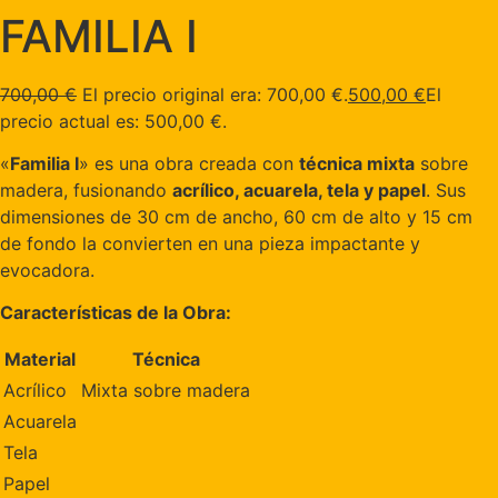
FAMILIA I
700,00
€
El precio original era: 700,00 €.
500,00
€
El
precio actual es: 500,00 €.
«
Familia I
» es una obra creada con
técnica mixta
sobre
madera, fusionando
acrílico, acuarela, tela y papel
. Sus
dimensiones de 30 cm de ancho, 60 cm de alto y 15 cm
de fondo la convierten en una pieza impactante y
evocadora.
Características de la Obra:
Material
Técnica
Acrílico
Mixta sobre madera
Acuarela
Tela
Papel