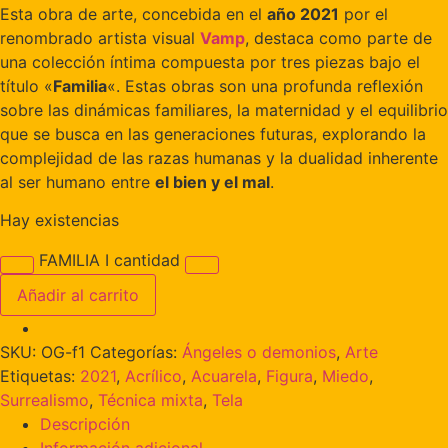
Esta obra de arte, concebida en el
año 2021
por el
renombrado artista visual
Vamp
, destaca como parte de
una colección íntima compuesta por tres piezas bajo el
título «
Familia
«. Estas obras son una profunda reflexión
sobre las dinámicas familiares, la maternidad y el equilibrio
que se busca en las generaciones futuras, explorando la
complejidad de las razas humanas y la dualidad inherente
al ser humano entre
el bien y el mal
.
Hay existencias
FAMILIA I cantidad
Añadir al carrito
SKU:
OG-f1
Categorías:
Ángeles o demonios
,
Arte
Etiquetas:
2021
,
Acrílico
,
Acuarela
,
Figura
,
Miedo
,
Surrealismo
,
Técnica mixta
,
Tela
Descripción
Información adicional