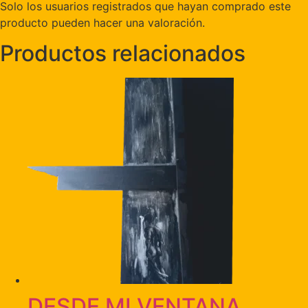
Solo los usuarios registrados que hayan comprado este
producto pueden hacer una valoración.
Productos relacionados
DESDE MI VENTANA