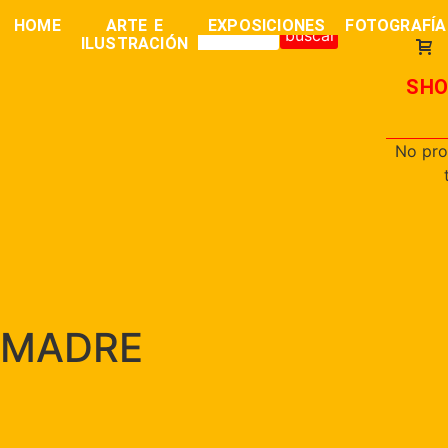
0,00
€
HOME
ARTE E
EXPOSICIONES
FOTOGRAFÍA
buscar
ILUSTRACIÓN
SHO
No pro
MADRE