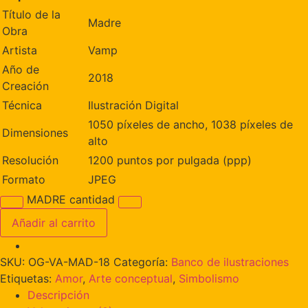
Título de la
Madre
Obra
Artista
Vamp
Año de
2018
Creación
Técnica
Ilustración Digital
1050 píxeles de ancho, 1038 píxeles de
Dimensiones
alto
Resolución
1200 puntos por pulgada (ppp)
Formato
JPEG
MADRE cantidad
Añadir al carrito
SKU:
OG-VA-MAD-18
Categoría:
Banco de ilustraciones
Etiquetas:
Amor
,
Arte conceptual
,
Simbolismo
Descripción