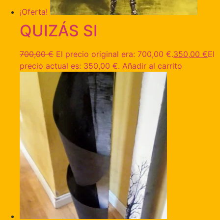
¡Oferta!
QUIZÁS SI
700,00
€
El precio original era: 700,00 €.
350,00
€
El
precio actual es: 350,00 €.
Añadir al carrito