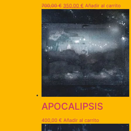
700,00
€
350,00
€
Añadir al carrito
APOCALIPSIS
400,00
€
Añadir al carrito