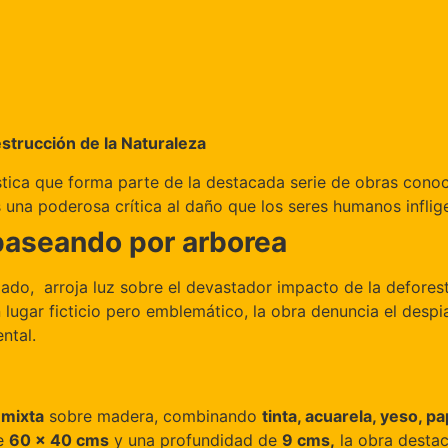
strucción de la Naturaleza
stica que forma parte de la destacada serie de obras cono
una poderosa crítica al daño que los seres humanos inflige
paseando por arborea
do, arroja luz sobre el devastador impacto de la deforest
 lugar ficticio pero emblemático, la obra denuncia el despi
ntal.
 mixta
sobre madera, combinando
tinta, acuarela, yeso, pa
de
60 x 40 cms
y una profundidad de
9 cms,
la obra destac