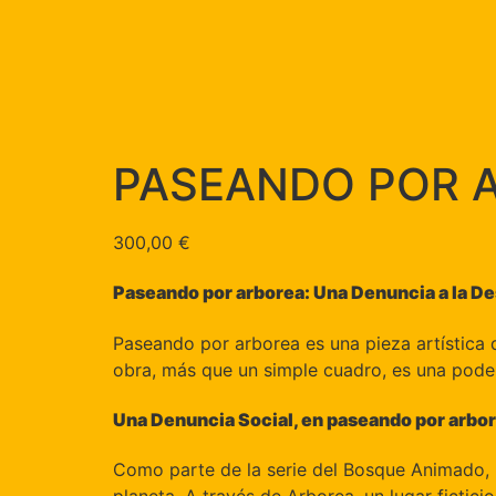
PASEANDO POR 
300,00
€
Paseando por arborea: Una Denuncia a la De
Paseando por arborea es una pieza artística
obra, más que un simple cuadro, es una podero
Una Denuncia Social, en paseando por arbo
Como parte de la serie del Bosque Animado, a