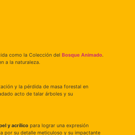
cida como la Colección del
Bosque Animado
.
n a la naturaleza.
ación y la pérdida de masa forestal en
adado acto de talar árboles y su
pel y acrílico
para lograr una expresión
a por su detalle meticuloso y su impactante