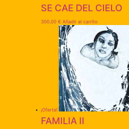
SE CAE DEL CIELO
300,00
€
Añadir al carrito
¡Oferta!
FAMILIA II