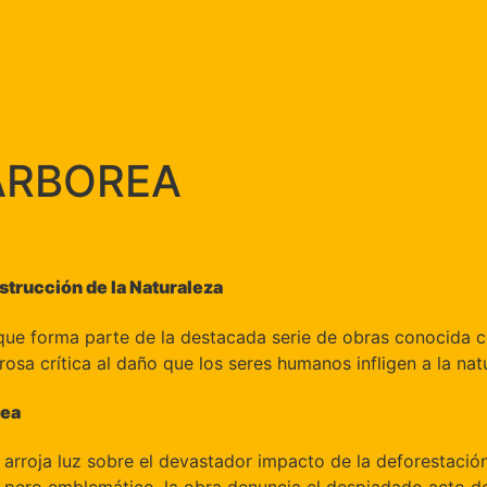
ARBOREA
strucción de la Naturaleza
 que forma parte de la destacada serie de obras conocida 
sa crítica al daño que los seres humanos infligen a la nat
rea
rroja luz sobre el devastador impacto de la deforestación