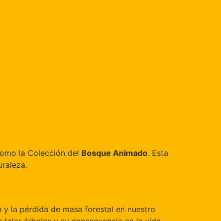
como la Colección del
Bosque Animado
. Esta
uraleza.
 y la pérdida de masa forestal en nuestro