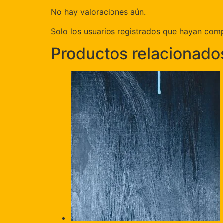
No hay valoraciones aún.
Solo los usuarios registrados que hayan com
Productos relacionado