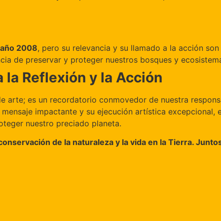
año 2008
, pero su relevancia y su llamado a la acción so
ancia de preservar y proteger nuestros bosques y ecosistema
la Reflexión y la Acción
 arte; es un recordatorio conmovedor de nuestra responsa
 mensaje impactante y su ejecución artística excepcional, es
oteger nuestro preciado planeta.
 conservación de la naturaleza y la vida en la Tierra. Junt