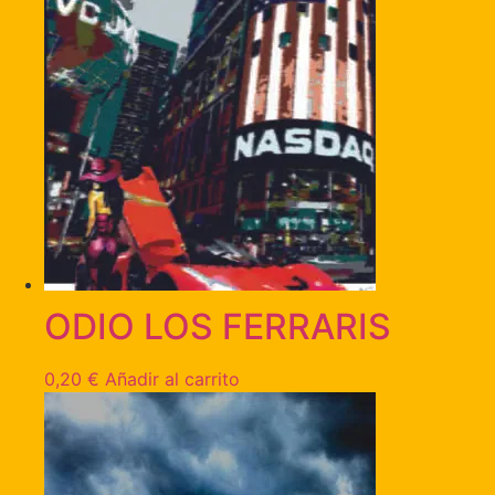
ODIO LOS FERRARIS
0,20
€
Añadir al carrito