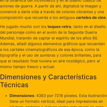
en la dinámica del movimiento y en el diseño clásico de
aviones de guerra. A partir de ahí, digitalicé la imagen y
comencé a darle vida a través de colores vibrantes y una
composición que recuerda a los antiguos
carteles de cine
.
He jugado mucho con los
toques retro
, tanto en el diseño
del personaje como en el avión de la Segunda Guerra
Mundial, tratando de captar el espíritu de los años 80.
Además, añadí algunos elementos gráficos que recuerdan
a los carteles cinematográficos de esa época, como la
tipografía y el uso de sombras y colores brillantes, para
que el resultado final tuviera un aire nostálgico, pero al
mismo tiempo fresco y actual.
Dimensiones y Características
Técnicas
Dimensiones
: 4383 por 7218 píxeles. Esta ilustración
tiene un formato vertical, ideal para impresiones en
pósters, carteles o incluso como arte mural en gran