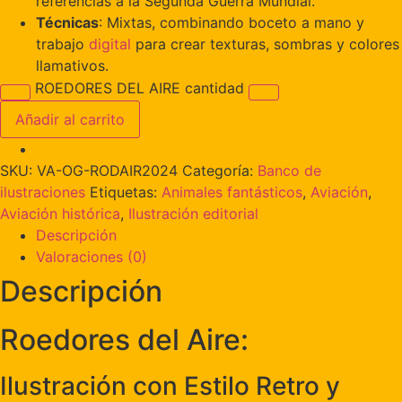
referencias a la Segunda Guerra Mundial.
Técnicas
: Mixtas, combinando boceto a mano y
trabajo
digital
para crear texturas, sombras y colores
llamativos.
ROEDORES DEL AIRE cantidad
Añadir al carrito
SKU:
VA-OG-RODAIR2024
Categoría:
Banco de
ilustraciones
Etiquetas:
Animales fantásticos
,
Aviación
,
Aviación histórica
,
Ilustración editorial
Descripción
Valoraciones (0)
Descripción
Roedores del Aire:
Ilustración con Estilo Retro y