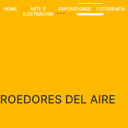
0,00
€
HOME
ARTE E
EXPOSICIONES
FOTOGRAFÍA
buscar
ILUSTRACIÓN
ROEDORES DEL AIRE