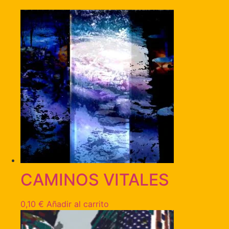
CAMINOS VITALES
0,10
€
Añadir al carrito