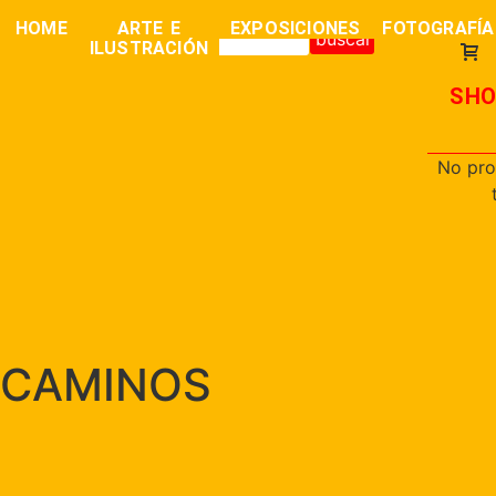
0,00
€
HOME
ARTE E
EXPOSICIONES
FOTOGRAFÍA
buscar
ILUSTRACIÓN
SHO
No pro
CAMINOS