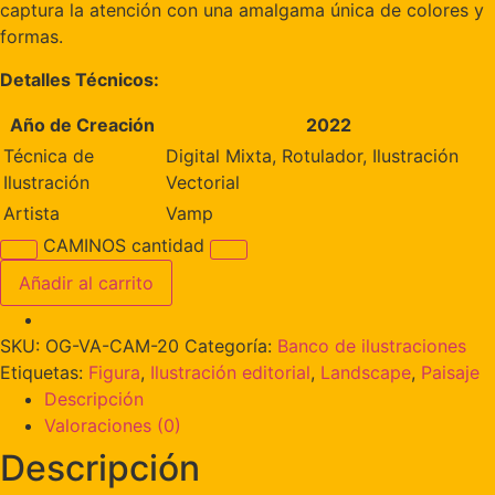
captura la atención con una amalgama única de colores y
formas.
Detalles Técnicos:
Año de Creación
2022
Técnica de
Digital Mixta, Rotulador, Ilustración
Ilustración
Vectorial
Artista
Vamp
CAMINOS cantidad
Añadir al carrito
SKU:
OG-VA-CAM-20
Categoría:
Banco de ilustraciones
Etiquetas:
Figura
,
Ilustración editorial
,
Landscape
,
Paisaje
Descripción
Valoraciones (0)
Descripción