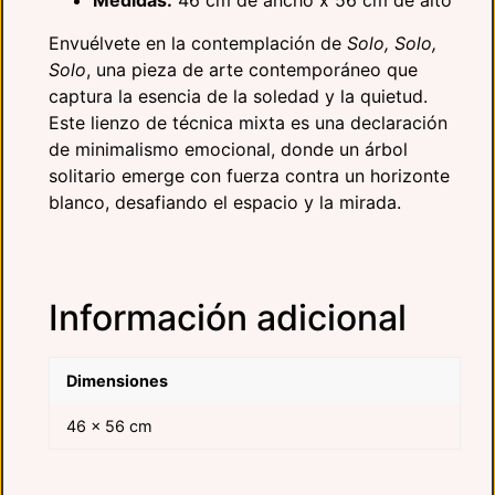
Medidas:
46 cm de ancho x 56 cm de alto
Envuélvete en la contemplación de
Solo, Solo,
Solo
,
una pieza de arte contemporáneo que
captura la esencia de la soledad y la quietud.
Este lienzo de técnica mixta es una declaración
de minimalismo emocional,
donde un árbol
solitario emerge con fuerza contra un horizonte
blanco,
desafiando el espacio y la mirada.
Información adicional
Dimensiones
46 × 56 cm