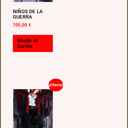
NIÑOS DE LA
GUERRA
700,00
€
Añadir Al
Carrito
¡Oferta!