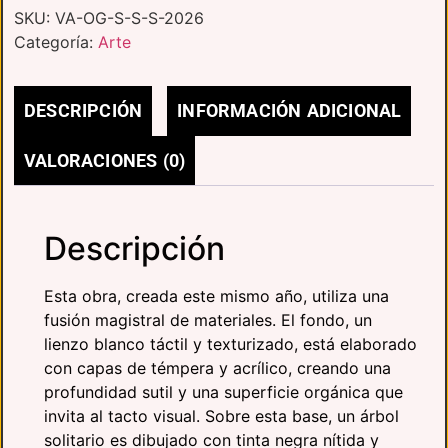
SKU:
VA-OG-S-S-S-2026
Categoría:
Arte
DESCRIPCIÓN
INFORMACIÓN ADICIONAL
VALORACIONES (0)
Descripción
Esta obra,
creada este mismo año,
utiliza una
fusión magistral de materiales.
El fondo,
un
lienzo blanco táctil y texturizado,
está elaborado
con capas de témpera y acrílico,
creando una
profundidad sutil y una superficie orgánica que
invita al tacto visual.
Sobre esta base,
un árbol
solitario es dibujado con tinta negra nítida y