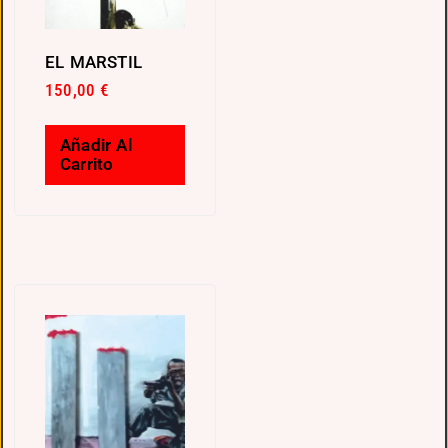
EL MARSTIL
150,00
€
Añadir Al
Carrito