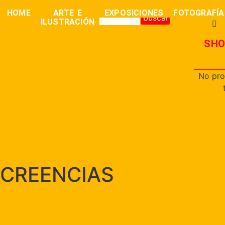
0,00
€
HOME
ARTE E
EXPOSICIONES
FOTOGRAFÍA
buscar
ILUSTRACIÓN
SHO
No pro
CREENCIAS