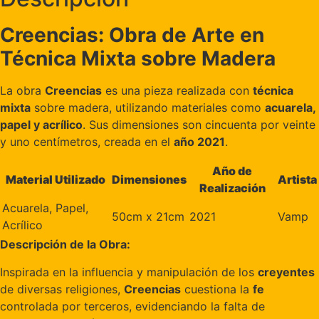
Creencias: Obra de Arte en
Técnica Mixta sobre Madera
La obra
Creencias
es una pieza realizada con
técnica
mixta
sobre madera, utilizando materiales como
acuarela,
papel y acrílico
. Sus dimensiones son cincuenta por veinte
y uno centímetros, creada en el
año 2021
.
Año de
Material Utilizado
Dimensiones
Artista
Realización
Acuarela, Papel,
50cm x 21cm
2021
Vamp
Acrílico
Descripción de la Obra:
Inspirada en la influencia y manipulación de los
creyentes
de diversas religiones,
Creencias
cuestiona la
fe
controlada por terceros, evidenciando la falta de