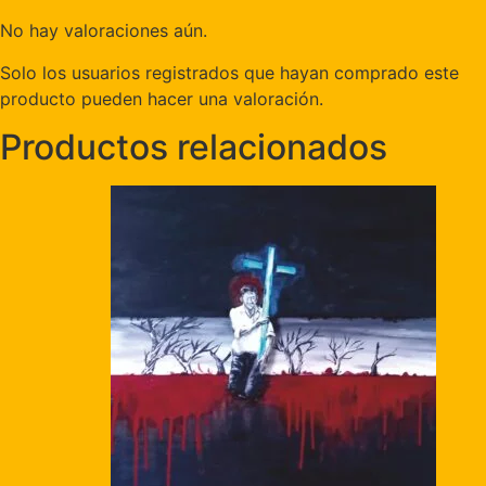
No hay valoraciones aún.
Solo los usuarios registrados que hayan comprado este
producto pueden hacer una valoración.
Productos relacionados