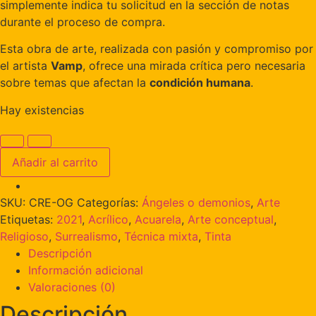
simplemente indica tu solicitud en la sección de notas
durante el proceso de compra.
Esta obra de arte, realizada con pasión y compromiso por
el artista
Vamp
, ofrece una mirada crítica pero necesaria
sobre temas que afectan la
condición humana
.
Hay existencias
Añadir al carrito
SKU:
CRE-OG
Categorías:
Ángeles o demonios
,
Arte
Etiquetas:
2021
,
Acrílico
,
Acuarela
,
Arte conceptual
,
Religioso
,
Surrealismo
,
Técnica mixta
,
Tinta
Descripción
Información adicional
Valoraciones (0)
Descripción