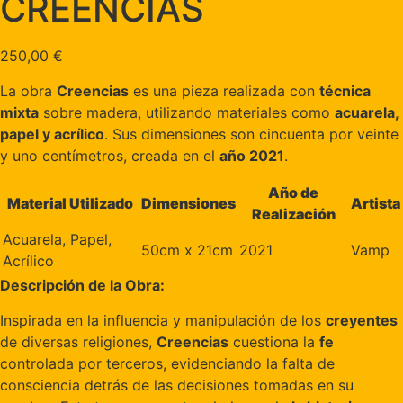
CREENCIAS
250,00
€
La obra
Creencias
es una pieza realizada con
técnica
mixta
sobre madera, utilizando materiales como
acuarela,
papel y acrílico
. Sus dimensiones son cincuenta por veinte
y uno centímetros, creada en el
año 2021
.
Año de
Material Utilizado
Dimensiones
Artista
Realización
Acuarela, Papel,
50cm x 21cm
2021
Vamp
Acrílico
Descripción de la Obra:
Inspirada en la influencia y manipulación de los
creyentes
de diversas religiones,
Creencias
cuestiona la
fe
controlada por terceros, evidenciando la falta de
consciencia detrás de las decisiones tomadas en su