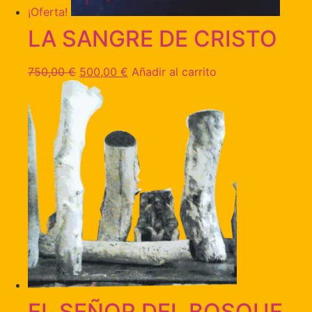
¡Oferta!
LA SANGRE DE CRISTO
750,00
€
500,00
€
Añadir al carrito
EL SEÑOR DEL BOSQUE