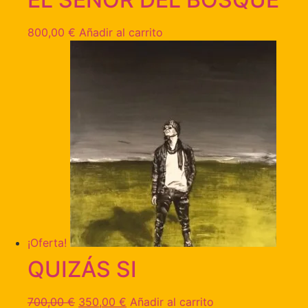
800,00
€
Añadir al carrito
¡Oferta!
QUIZÁS SI
700,00
€
350,00
€
Añadir al carrito