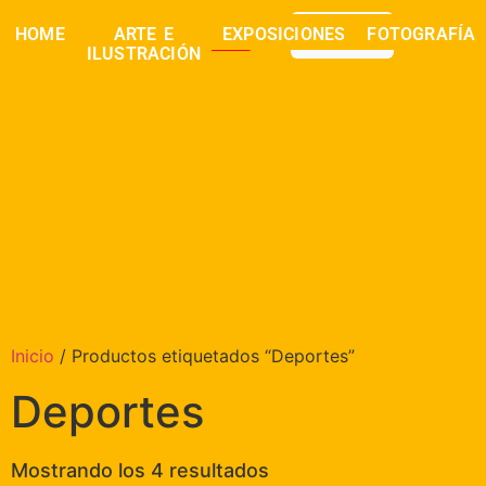
0,00
€
HOME
ARTE E
EXPOSICIONES
FOTOGRAFÍA
buscar
ILUSTRACIÓN
Inicio
/ Productos etiquetados “Deportes”
Deportes
Mostrando los 4 resultados