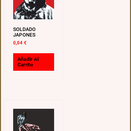
SOLDADO
JAPONES
0,04
€
Añadir Al
Carrito