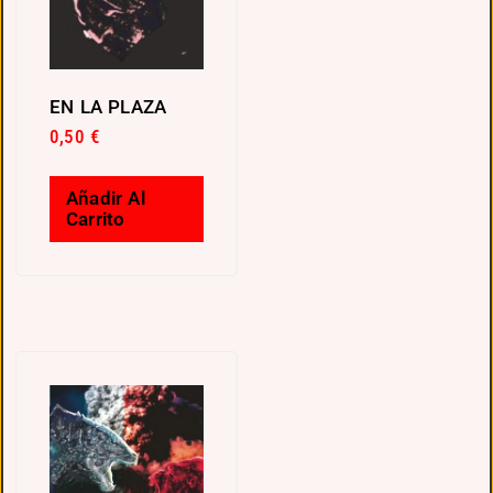
EN LA PLAZA
0,50
€
Añadir Al
Carrito