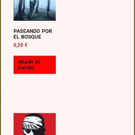
PASEANDO POR
EL BOSQUE
0,20
€
Añadir Al
Carrito