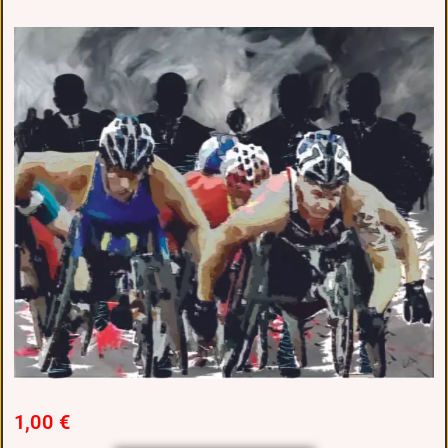
1,00
€