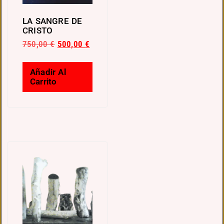
LA SANGRE DE
CRISTO
750,00
€
500,00
€
Añadir Al
Carrito