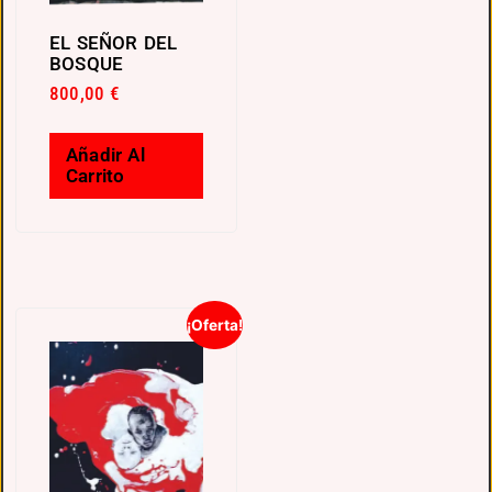
EL SEÑOR DEL
BOSQUE
800,00
€
Añadir Al
Carrito
¡Oferta!