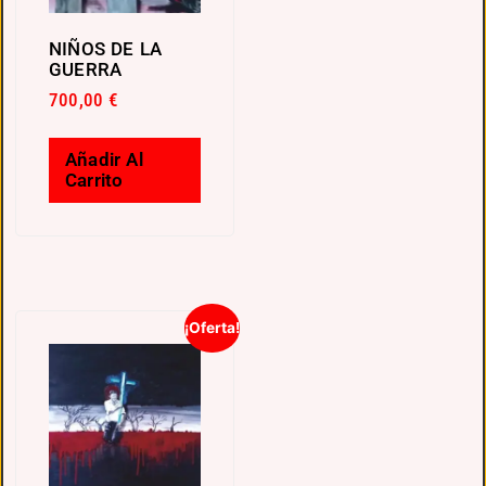
NIÑOS DE LA
GUERRA
700,00
€
Añadir Al
Carrito
¡Oferta!