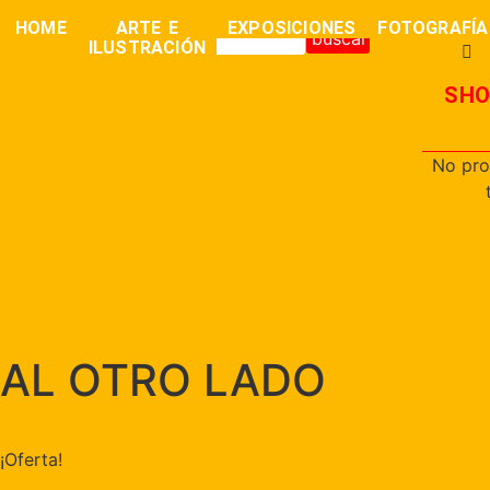
0,00
€
HOME
ARTE E
EXPOSICIONES
FOTOGRAFÍA
buscar
ILUSTRACIÓN
SHO
No pro
AL OTRO LADO
¡Oferta!