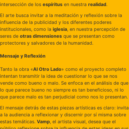
intersección de los
espíritus
en nuestra
realidad
.
El arte busca invitar a la meditación y reflexión sobre la
influencia de la publicidad y los diferentes poderes
institucionales, como la
iglesia
, en nuestra percepción de
seres de
otras dimensiones
que se presentan como
protectores y salvadores de la humanidad.
Mensaje y Reflexión
Tanto la obra «
Al Otro Lado
» como el proyecto completo
intentan transmitir la idea de cuestionar lo que se nos
vende como bueno o malo. Se enfoca en el análisis de que
lo que parece bueno no siempre es tan beneficioso, ni lo
que parece malo es tan perjudicial como nos lo presentan.
El mensaje detrás de estas piezas artísticas es claro: invita
a la audiencia a reflexionar y discernir por sí misma sobre
estas temáticas.
Vamp
, el artista visual, desea que el
público reflexione sobre la influencia de estas ideas en sus