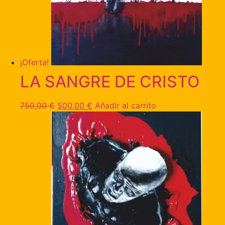
¡Oferta!
LA SANGRE DE CRISTO
750,00
€
500,00
€
Añadir al carrito