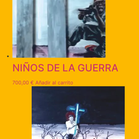
NIÑOS DE LA GUERRA
700,00
€
Añadir al carrito