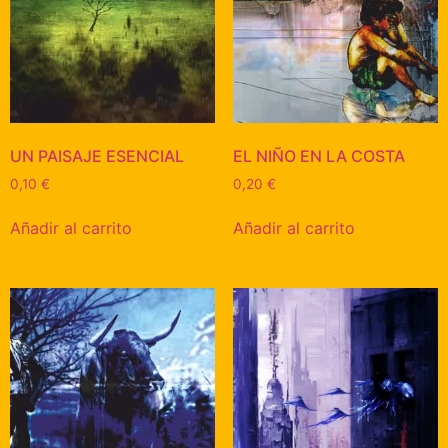
UN PAISAJE ESENCIAL
EL NIÑO EN LA COSTA
0,10
€
0,20
€
Añadir al carrito
Añadir al carrito