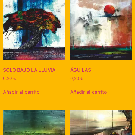
SOLO BAJO LA LLUVIA
ÁGUILAS I
0,20
€
0,20
€
Añadir al carrito
Añadir al carrito