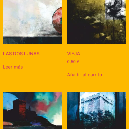
LAS DOS LUNAS
VIEJA
0,50
€
Leer más
Añadir al carrito