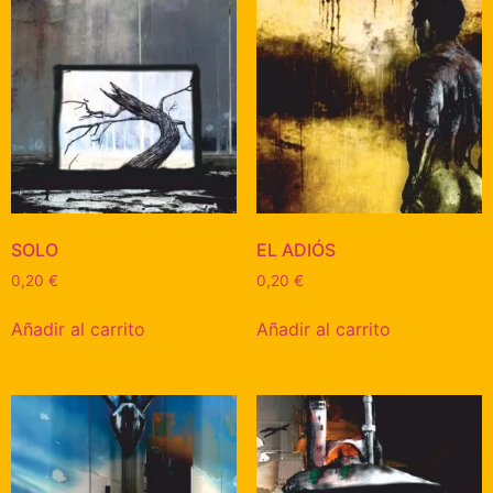
SOLO
EL ADIÓS
0,20
€
0,20
€
Añadir al carrito
Añadir al carrito