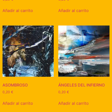
Añadir al carrito
Añadir al carrito
ASOMBROSO
ÁNGELES DEL INFIERNO
0,20
€
0,20
€
Añadir al carrito
Añadir al carrito