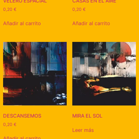
VELERO ESPACIAL
CASAS EN EL AIRE
0,20
€
0,20
€
Añadir al carrito
Añadir al carrito
DESCANSEMOS
MIRA EL SOL
0,20
€
Leer más
Añadir al carrito