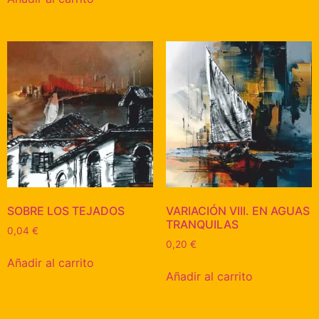
SOBRE LOS TEJADOS
VARIACIÓN VIII. EN AGUAS
TRANQUILAS
0,04
€
0,20
€
Añadir al carrito
Añadir al carrito