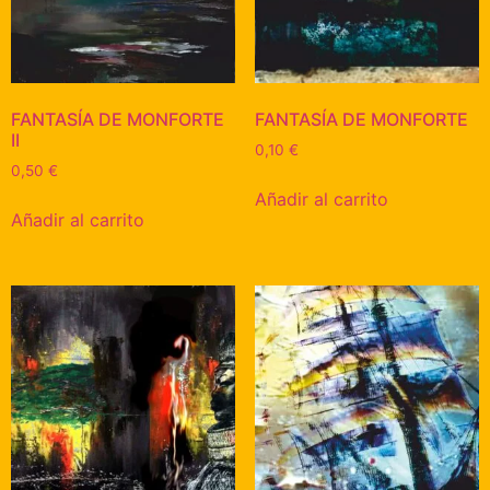
FANTASÍA DE MONFORTE
FANTASÍA DE MONFORTE
II
0,10
€
0,50
€
Añadir al carrito
Añadir al carrito