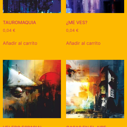
TAUROMAQUIA
¿ME VES?
0,04
€
0,04
€
Añadir al carrito
Añadir al carrito