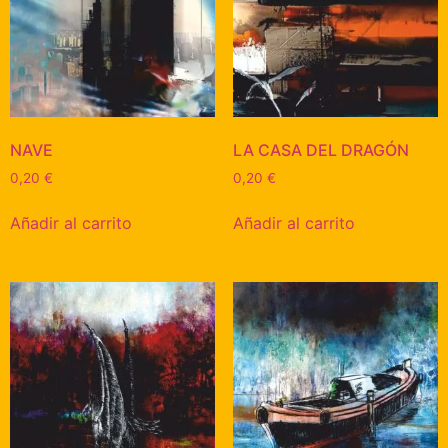
NAVE
LA CASA DEL DRAGÓN
0,20
€
0,20
€
Añadir al carrito
Añadir al carrito