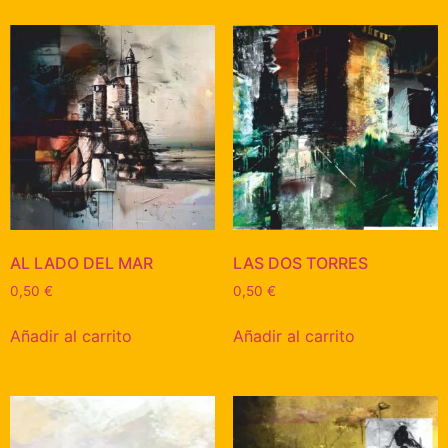
AL LADO DEL MAR
LAS DOS TORRES
0,50
€
0,50
€
Añadir al carrito
Añadir al carrito