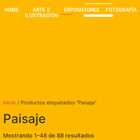
0,00
€
HOME
ARTE E
EXPOSICIONES
FOTOGRAFÍA
buscar
ILUSTRACIÓN
Inicio
/ Productos etiquetados “Paisaje”
Paisaje
Mostrando 1–48 de 88 resultados