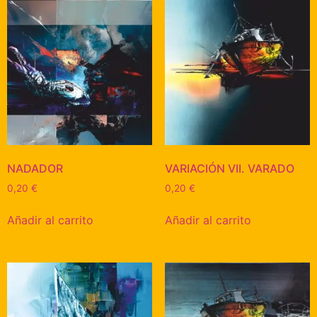
NADADOR
VARIACIÓN VII. VARADO
0,20
€
0,20
€
Añadir al carrito
Añadir al carrito