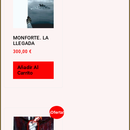
MONFORTE. LA
LLEGADA
300,00
€
Añadir Al
Carrito
¡Oferta!