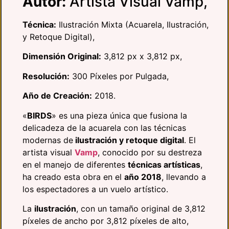
Autor:
Artista Visual Vamp,
Técnica:
Ilustración Mixta (Acuarela, Ilustración,
y Retoque Digital),
Dimensión Original:
3,812 px x 3,812 px,
Resolución:
300 Píxeles por Pulgada,
Año de Creación:
2018.
«
BIRDS
» es una pieza única que fusiona la
delicadeza de la acuarela con las técnicas
modernas de
ilustración y retoque digital
. El
artista visual
Vamp
, conocido por su destreza
en el manejo de diferentes
técnicas artísticas
,
ha creado esta obra en el
año 2018
, llevando a
los espectadores a un vuelo artístico.
La
ilustración
, con un tamaño original de 3,812
píxeles de ancho por 3,812 píxeles de alto,