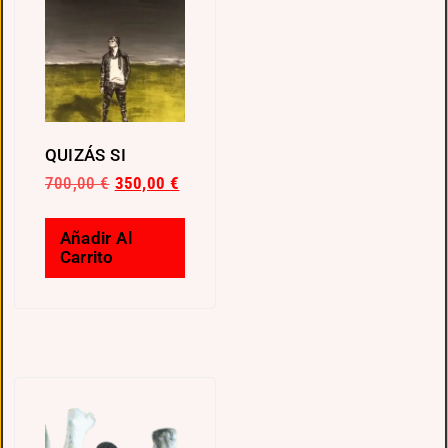
QUIZÁS SI
700,00
€
350,00
€
Añadir Al
Carrito