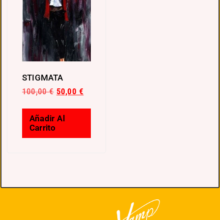
STIGMATA
100,00
€
50,00
€
Añadir Al
Carrito