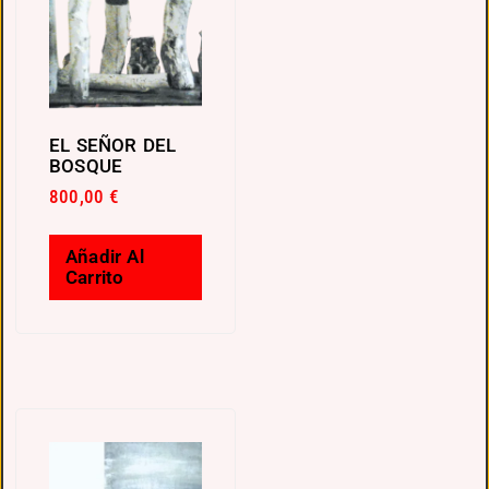
EL SEÑOR DEL
BOSQUE
800,00
€
Añadir Al
Carrito