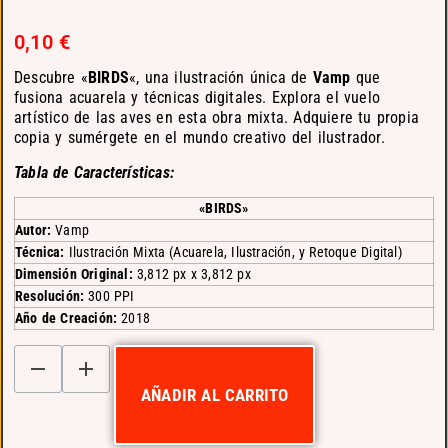
0,10
€
Descubre «
BIRDS
«, una ilustración única de
Vamp
que
fusiona acuarela y técnicas digitales. Explora el vuelo
artístico de las aves en esta obra mixta. Adquiere tu propia
copia y sumérgete en el mundo creativo del ilustrador.
Tabla de Características:
«BIRDS»
Autor:
Vamp
Técnica:
Ilustración Mixta (Acuarela, Ilustración, y Retoque Digital)
Dimensión Original:
3,812 px x 3,812 px
Resolución:
300 PPI
Año de Creación:
2018
AÑADIR AL CARRITO