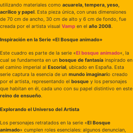
utilizando materiales como
acuarela, tempera, yeso,
acrílico y papel
. Esta pieza única, con unas dimensiones
de 70 cm de ancho, 30 cm de alto y 6 cm de fondo, fue
creada por el artista visual
Vamp
en el
año 2008
.
Inspiración en la Serie «El Bosque animado»
Este cuadro es parte de la serie «
El bosque animado
«, la
cual se fundamenta en un
bosque de fantasía
inspirado en
el camino imperial al
Escorial
, ubicado en España. Esta
serie captura la esencia de un
mundo imaginari
o creado
por el artista, representando el
bosque
y los personajes
que habitan en él, cada uno con su papel distintivo en este
reino de ensueño
.
Explorando el Universo del Artista
Los personajes retratados en la serie «
El Bosque
animado
» cumplen roles esenciales: algunos denuncian,