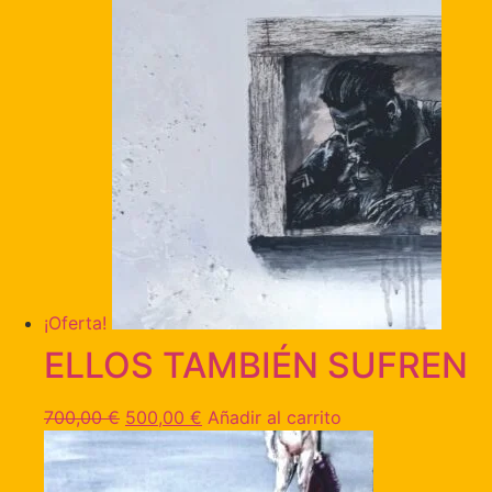
¡Oferta!
ELLOS TAMBIÉN SUFREN
700,00
€
500,00
€
Añadir al carrito