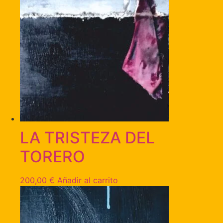
LA TRISTEZA DEL
TORERO
200,00
€
Añadir al carrito