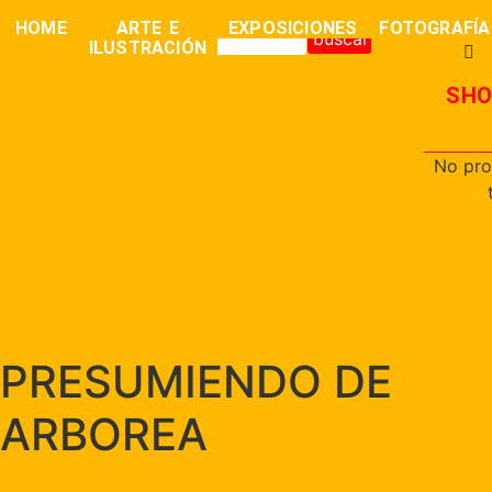
0,00
€
HOME
ARTE E
EXPOSICIONES
FOTOGRAFÍA
buscar
ILUSTRACIÓN
SHO
No pro
PRESUMIENDO DE
ARBOREA