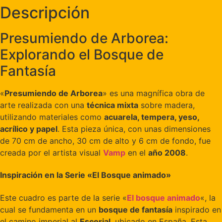
Descripción
Presumiendo de Arborea:
Explorando el Bosque de
Fantasía
«
Presumiendo de Arborea
» es una magnífica obra de
arte realizada con una
técnica mixta
sobre madera,
utilizando materiales como
acuarela, tempera, yeso,
acrílico y papel
. Esta pieza única, con unas dimensiones
de 70 cm de ancho, 30 cm de alto y 6 cm de fondo, fue
creada por el artista visual
Vamp
en el
año 2008
.
Inspiración en la Serie «El Bosque animado»
Este cuadro es parte de la serie «
El bosque animado
«, la
cual se fundamenta en un
bosque de fantasía
inspirado en
el camino imperial al
Escorial
, ubicado en España. Esta