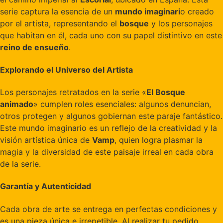
serie captura la esencia de un
mundo imaginari
o creado
por el artista, representando el
bosque
y los personajes
que habitan en él, cada uno con su papel distintivo en este
reino de ensueño
.
Explorando el Universo del Artista
Los personajes retratados en la serie «
El Bosque
animado
» cumplen roles esenciales: algunos denuncian,
otros protegen y algunos gobiernan este paraje fantástico.
Este mundo imaginario es un reflejo de la creatividad y la
visión artística única de
Vamp
, quien logra plasmar la
magia y la diversidad de este paisaje irreal en cada obra
de la serie.
Garantía y Autenticidad
Cada obra de arte se entrega en perfectas condiciones y
es una pieza única e irrepetible. Al realizar tu pedido,