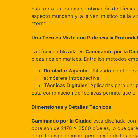
Esta obra utiliza una combinación de técnicas
aspecto mundano y, a la vez, místico de la v
eterno.
Una Técnica Mixta que Potencia la Profundid
La técnica utilizada en
Caminando por la Ciu
pieza rica en matices. Entre los métodos em
Rotulador Aguado
: Utilizado en el pers
atmósfera introspectiva.
Técnicas Digitales
: Aplicadas para dar p
Esta combinación de técnicas permite que el e
Dimensiones y Detalles Técnicos
Caminando por la Ciudad
está diseñada con 
obra son de 2178 x 2560 píxeles, lo que garan
permite una adecuada percepción de los detal