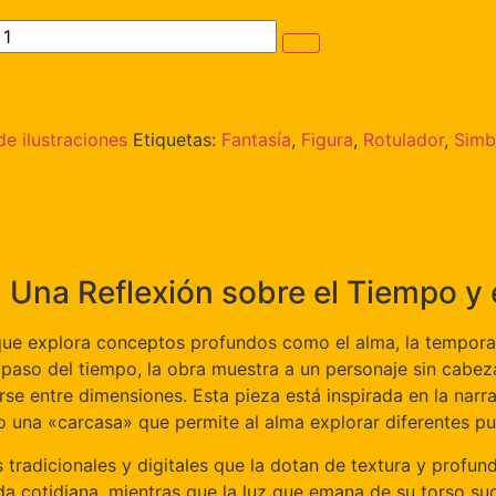
e ilustraciones
Etiquetas:
Fantasía
,
Figura
,
Rotulador
,
Simb
 Una Reflexión sobre el Tiempo y 
que explora conceptos profundos como el alma, la temporali
l paso del tiempo, la obra muestra a un personaje sin cabez
se entre dimensiones. Esta pieza está inspirada en la narra
o una «carcasa» que permite al alma explorar diferentes pu
 tradicionales y digitales que la dotan de textura y profun
ida cotidiana, mientras que la luz que emana de su torso su