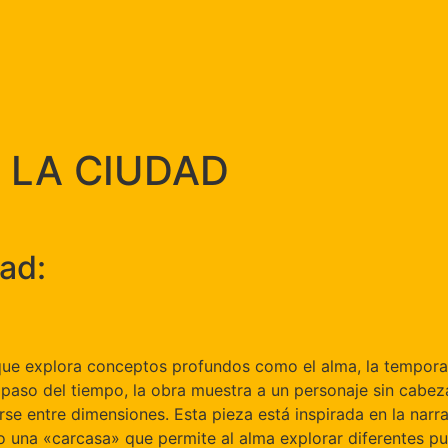
 LA CIUDAD
ad:
que explora conceptos profundos como el alma, la temporali
l paso del tiempo, la obra muestra a un personaje sin cabez
se entre dimensiones. Esta pieza está inspirada en la narra
o una «carcasa» que permite al alma explorar diferentes pu