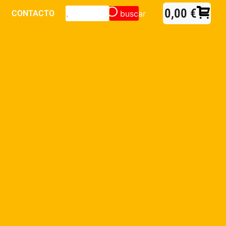
0,00
€
buscar
CONTACTO