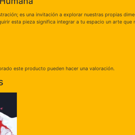
a Humana
tración; es una invitación a explorar nuestras propias dime
irir esta pieza significa integrar a tu espacio un arte que 
prado este producto pueden hacer una valoración.
s