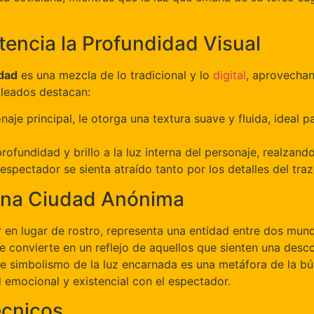
encia la Profundidad Visual
dad
es una mezcla de lo tradicional y lo
digital
, aprovechan
pleados destacan:
onaje principal, le otorga una textura suave y fluida, ideal
rofundidad y brillo a la luz interna del personaje, realzando
spectador se sienta atraído tanto por los detalles del traz
 una Ciudad Anónima
r en lugar de rostro, representa una entidad entre dos mundos
 se convierte en un reflejo de aquellos que sienten una de
ste simbolismo de la luz encarnada es una metáfora de la b
 emocional y existencial con el espectador.
écnicos