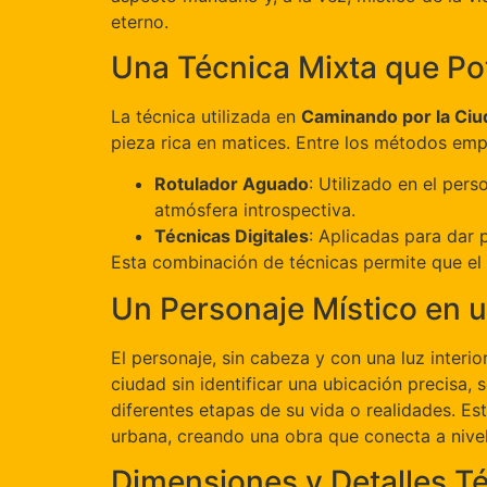
eterno.
Una Técnica Mixta que Pot
La técnica utilizada en
Caminando por la Ciu
pieza rica en matices. Entre los métodos em
Rotulador Aguado
: Utilizado en el pers
atmósfera introspectiva.
Técnicas Digitales
: Aplicadas para dar p
Esta combinación de técnicas permite que el e
Un Personaje Místico en
El personaje, sin cabeza y con una luz interio
ciudad sin identificar una ubicación precisa,
diferentes etapas de su vida o realidades. E
urbana, creando una obra que conecta a nivel
Dimensiones y Detalles T