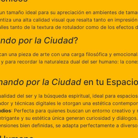
un tamaño ideal para su apreciación en ambientes de tama
tiza una alta calidad visual que resalta tanto en impresión
les tanto de la textura de rotulador como de los efectos d
ndo por la Ciudad
?
can una pieza de arte con una carga filosófica y emocional
ón y para recordar la naturaleza dual del ser humano: la con
ando por la Ciudad
en tu Espaci
ualidad del ser y la búsqueda espiritual, ideal para espaci
ador y técnicas digitales le otorgan una estética contempo
udios
: Perfecta para quienes buscan un entorno creativo y r
ntrigante y su estética única generan curiosidad y diálogos.
ensiones bien definidas, se adapta perfectamente a diverso