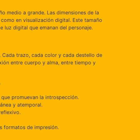
ño medio a grande. Las dimensiones de la
 como en visualización digital. Este tamaño
e luz digital que emanan del personaje.
. Cada trazo, cada color y cada destello de
exión entre cuerpo y alma, entre tiempo y
o
os que promuevan la introspección.
ránea y atemporal.
eflexivo.
s formatos de impresión.