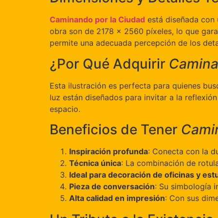
Caminando por la Ciudad
está diseñada con 
obra son de 2178 x 2560 píxeles, lo que garan
permite una adecuada percepción de los detal
¿Por Qué Adquirir
Camina
Esta ilustración es perfecta para quienes bus
luz están diseñados para invitar a la reflexi
espacio.
Beneficios de Tener
Camin
Inspiración profunda
: Conecta con la d
Técnica única
: La combinación de rotul
Ideal para decoración de oficinas y est
Pieza de conversación
: Su simbología i
Alta calidad en impresión
: Con sus dim