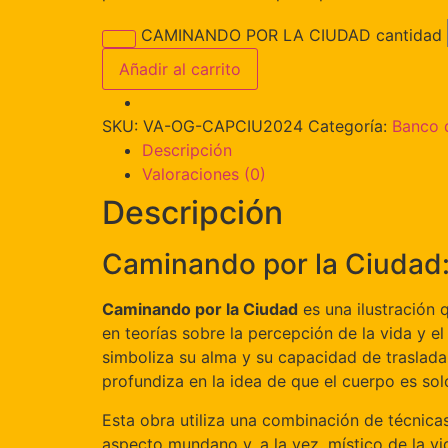
CAMINANDO POR LA CIUDAD cantidad
Añadir al carrito
SKU:
VA-OG-CAPCIU2024
Categoría:
Banco d
Descripción
Valoraciones (0)
Descripción
Caminando por la Ciudad:
Caminando por la Ciudad
es una ilustración 
en teorías sobre la percepción de la vida y e
simboliza su alma y su capacidad de trasladar
profundiza en la idea de que el cuerpo es sol
Esta obra utiliza una combinación de técnicas
aspecto mundano y, a la vez, místico de la v