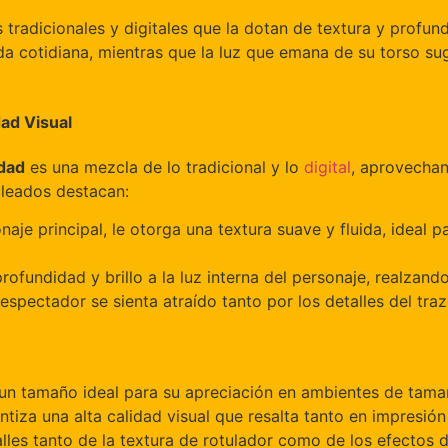
 tradicionales y digitales que la dotan de textura y profun
ida cotidiana, mientras que la luz que emana de su torso su
ad Visual
dad
es una mezcla de lo tradicional y lo
digital
, aprovechan
pleados destacan:
onaje principal, le otorga una textura suave y fluida, ideal
rofundidad y brillo a la luz interna del personaje, realzando
spectador se sienta atraído tanto por los detalles del traz
un tamaño ideal para su apreciación en ambientes de tama
tiza una alta calidad visual que resalta tanto en impresión
les tanto de la textura de rotulador como de los efectos d