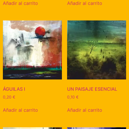
Añadir al carrito
Añadir al carrito
ÁGUILAS I
UN PAISAJE ESENCIAL
0,20
€
0,10
€
Añadir al carrito
Añadir al carrito