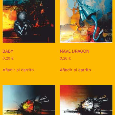
BABY
NAVE DRAGÓN
0,20
€
0,20
€
Añadir al carrito
Añadir al carrito