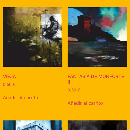
VIEJA
FANTASÍA DE MONFORTE
II
0,50
€
0,50
€
Añadir al carrito
Añadir al carrito