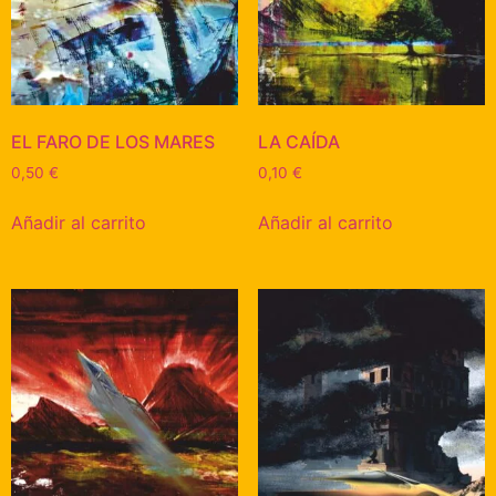
EL FARO DE LOS MARES
LA CAÍDA
0,50
€
0,10
€
Añadir al carrito
Añadir al carrito