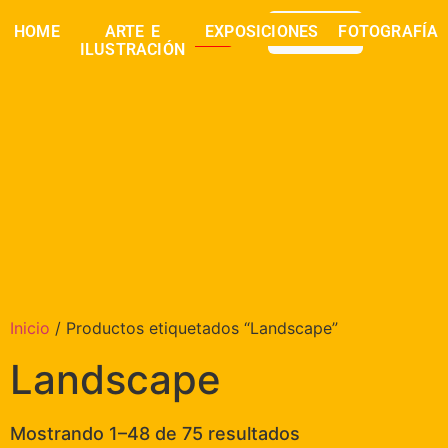
0,00
€
HOME
ARTE E
EXPOSICIONES
FOTOGRAFÍA
buscar
ILUSTRACIÓN
Inicio
/ Productos etiquetados “Landscape”
Landscape
Mostrando 1–48 de 75 resultados