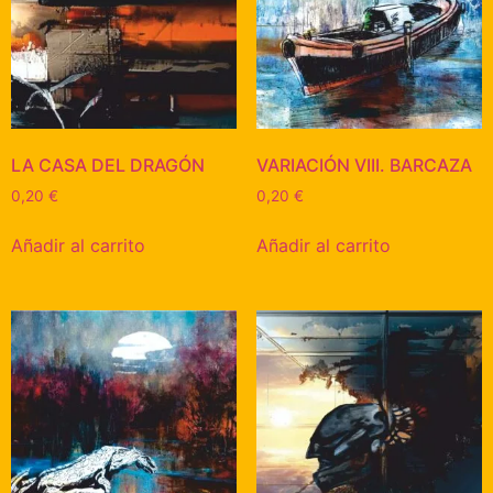
LA CASA DEL DRAGÓN
VARIACIÓN VIII. BARCAZA
0,20
€
0,20
€
Añadir al carrito
Añadir al carrito