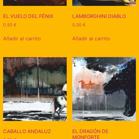
EL VUELO DEL FÉNIX
LAMBORGHINI DIABLO
0,50
€
0,50
€
Añadir al carrito
Añadir al carrito
CABALLO ANDALUZ
EL DRAGÓN DE
MONFORTE