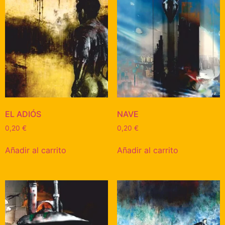
EL ADIÓS
NAVE
0,20
€
0,20
€
Añadir al carrito
Añadir al carrito