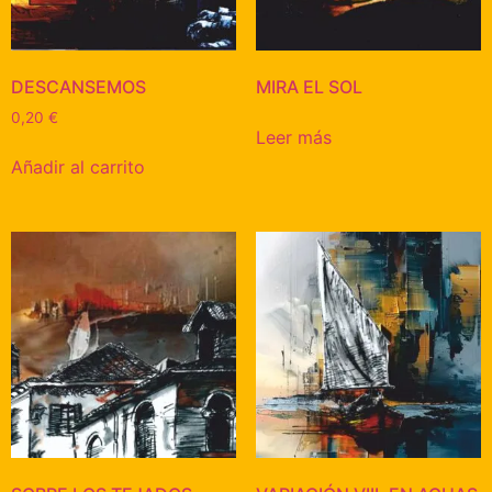
DESCANSEMOS
MIRA EL SOL
0,20
€
Leer más
Añadir al carrito