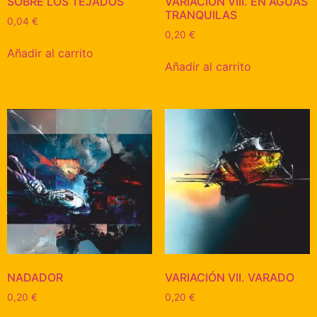
SOBRE LOS TEJADOS
VARIACIÓN VIII. EN AGUAS
TRANQUILAS
0,04
€
0,20
€
Añadir al carrito
Añadir al carrito
NADADOR
VARIACIÓN VII. VARADO
0,20
€
0,20
€