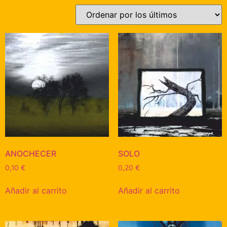
ANOCHECER
SOLO
0,10
€
0,20
€
Añadir al carrito
Añadir al carrito