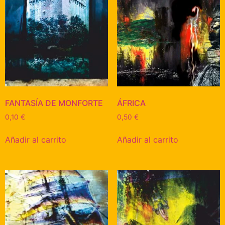
FANTASÍA DE MONFORTE
ÁFRICA
0,10
€
0,50
€
Añadir al carrito
Añadir al carrito