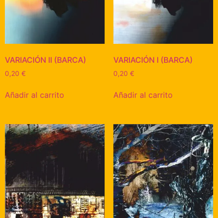
VARIACIÓN II (BARCA)
VARIACIÓN I (BARCA)
0,20
€
0,20
€
Añadir al carrito
Añadir al carrito