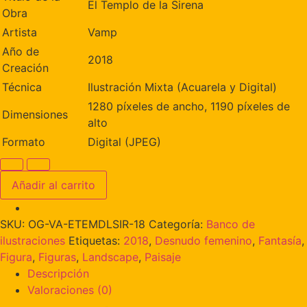
El Templo de la Sirena
Obra
Artista
Vamp
Año de
2018
Creación
Técnica
Ilustración Mixta (Acuarela y Digital)
1280 píxeles de ancho, 1190 píxeles de
Dimensiones
alto
Formato
Digital (JPEG)
Añadir al carrito
SKU:
OG-VA-ETEMDLSIR-18
Categoría:
Banco de
ilustraciones
Etiquetas:
2018
,
Desnudo femenino
,
Fantasía
,
Figura
,
Figuras
,
Landscape
,
Paisaje
Descripción
Valoraciones (0)