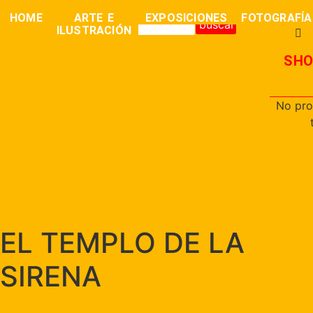
0,00
€
HOME
ARTE E
EXPOSICIONES
FOTOGRAFÍA
buscar
ILUSTRACIÓN
SHO
No pro
EL TEMPLO DE LA
SIRENA