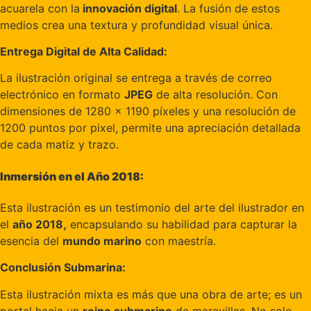
acuarela con la
innovación digital
. La fusión de estos
medios crea una textura y profundidad visual única.
Entrega Digital de Alta Calidad:
La ilustración original se entrega a través de correo
electrónico en formato
JPEG
de alta resolución. Con
dimensiones de 1280 x 1190 píxeles y una resolución de
1200 puntos por pixel, permite una apreciación detallada
de cada matiz y trazo.
Inmersión en el Año 2018:
Esta ilustración es un testimonio del arte del ilustrador en
el
año 2018,
encapsulando su habilidad para capturar la
esencia del
mundo marino
con maestría.
Conclusión Submarina:
Esta ilustración mixta es más que una obra de arte; es un
portal hacia un
reino submarino
de maravillas. No solo