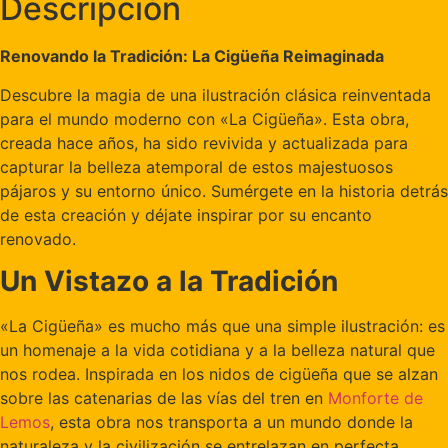
Descripción
Renovando la Tradición: La Cigüeña Reimaginada
Descubre la magia de una ilustración clásica reinventada
para el mundo moderno con «La Cigüeña». Esta obra,
creada hace años, ha sido revivida y actualizada para
capturar la belleza atemporal de estos majestuosos
pájaros y su entorno único. Sumérgete en la historia detrás
de esta creación y déjate inspirar por su encanto
renovado.
Un Vistazo a la Tradición
«La Cigüeña» es mucho más que una simple ilustración: es
un homenaje a la vida cotidiana y a la belleza natural que
nos rodea. Inspirada en los nidos de cigüeña que se alzan
sobre las catenarias de las vías del tren en
Monforte de
Lemos
, esta obra nos transporta a un mundo donde la
naturaleza y la civilización se entrelazan en perfecta