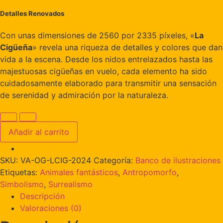
Detalles Renovados
Con unas dimensiones de 2560 por 2335 píxeles, «
La
Cigüeña
» revela una riqueza de detalles y colores que dan
vida a la escena. Desde los nidos entrelazados hasta las
majestuosas cigüeñas en vuelo, cada elemento ha sido
cuidadosamente elaborado para transmitir una sensación
de serenidad y admiración por la naturaleza.
Añadir al carrito
SKU:
VA-OG-LCIG-2024
Categoría:
Banco de ilustraciones
Etiquetas:
Animales fantásticos
,
Antropomorfo
,
Simbolismo
,
Surrealismo
Descripción
Valoraciones (0)