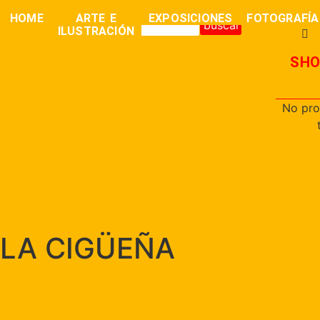
0,00
€
HOME
ARTE E
EXPOSICIONES
FOTOGRAFÍA
buscar
ILUSTRACIÓN
SHO
No pro
LA CIGÜEÑA