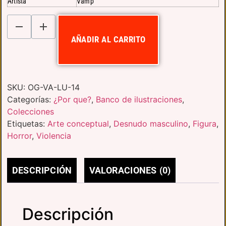
Artista
Vamp
AÑADIR AL CARRITO
SKU:
OG-VA-LU-14
Categorías:
¿Por que?
,
Banco de ilustraciones
,
Colecciones
Etiquetas:
Arte conceptual
,
Desnudo masculino
,
Figura
,
Horror
,
Violencia
DESCRIPCIÓN
VALORACIONES (0)
Descripción