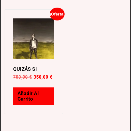
¡Oferta!
QUIZÁS SI
700,00
€
350,00
€
Añadir Al
Carrito