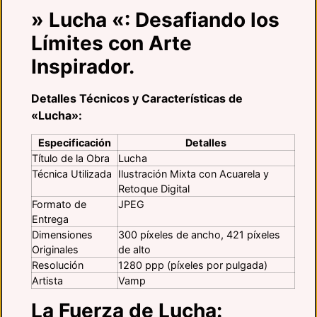
» Lucha «: Desafiando los
Límites con Arte
Inspirador.
Detalles Técnicos y Características de
«Lucha»:
Especificación
Detalles
Título de la Obra
Lucha
Técnica Utilizada
Ilustración Mixta con Acuarela y
Retoque Digital
Formato de
JPEG
Entrega
Dimensiones
300 píxeles de ancho, 421 píxeles
Originales
de alto
Resolución
1280 ppp (píxeles por pulgada)
Artista
Vamp
La Fuerza de Lucha: