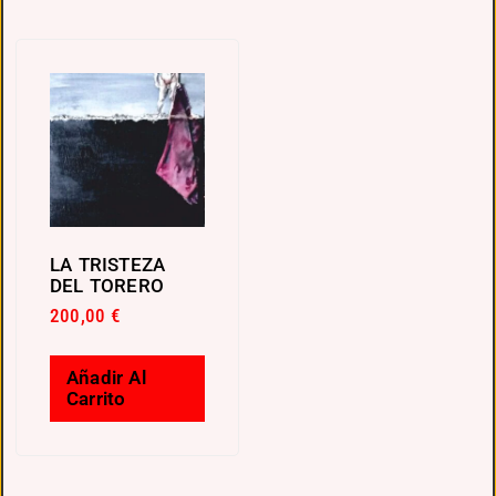
LA TRISTEZA
DEL TORERO
200,00
€
Añadir Al
Carrito