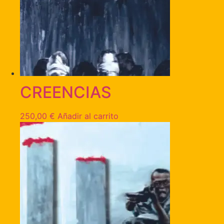
CREENCIAS
250,00
€
Añadir al carrito