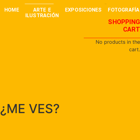
0,00
€
buscar
HOME
ARTE E
EXPOSICIONES
FOTOGRAFÍA
ILUSTRACIÓN
SHOPPING
CART
No products in the
cart.
¿ME VES?