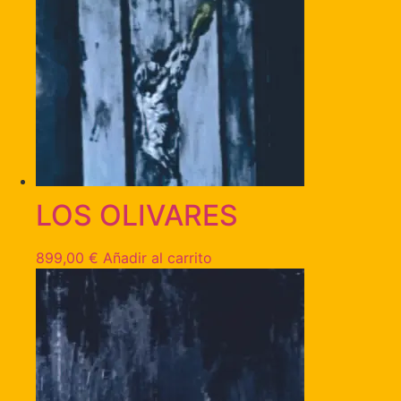
LOS OLIVARES
899,00
€
Añadir al carrito