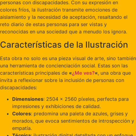
personas con discapacidades. Con su expresión en
colores fríos, la ilustración transmite emociones de
aislamiento y la necesidad de aceptación, resaltando el
reto diario de estas personas para ser vistas y
reconocidas en una sociedad que a menudo los ignora.
Características de la Ilustración
Esta obra no solo es una pieza visual de arte, sino también
una herramienta de concienciación social. Estas son las
características principales de
«
¿Me ves?
«
, una obra que
invita a reflexionar sobre la inclusión de personas con
discapacidades:
Dimensiones
: 2504 x 2560 píxeles, perfecta para
impresiones y exhibiciones de calidad.
Colores
: predomina una paleta de azules, grises y
morados, que evoca sentimientos de introspección y
empatía.
Técnica
: ilustración digital detallada con un enfoque