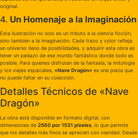
original.
4.
Un Homenaje a la Imaginación
Esta ilustración no solo es un tributo a la ciencia ficción,
sino también a la imaginación. Cada trazo y color refleja
un universo lleno de posibilidades, y adquirir esta obra es
tener un pedazo de ese mundo fantástico donde todo es
posible. Para quienes disfrutan de la fantasía, la mitología
y los viajes espaciales,
«Nave Dragón»
es una pieza que
no puede faltar en su colección.
Detalles Técnicos de «Nave
Dragón»
La obra está disponible en formato digital, con
dimensiones de
2560 por 1531 píxeles
, lo que permite
que los detalles más finos se aprecien con claridad. Desde