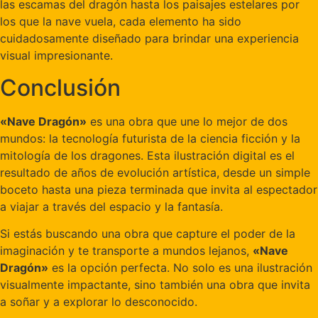
las escamas del dragón hasta los paisajes estelares por
los que la nave vuela, cada elemento ha sido
cuidadosamente diseñado para brindar una experiencia
visual impresionante.
Conclusión
«Nave Dragón»
es una obra que une lo mejor de dos
mundos: la tecnología futurista de la ciencia ficción y la
mitología de los dragones. Esta ilustración digital es el
resultado de años de evolución artística, desde un simple
boceto hasta una pieza terminada que invita al espectador
a viajar a través del espacio y la fantasía.
Si estás buscando una obra que capture el poder de la
imaginación y te transporte a mundos lejanos,
«Nave
Dragón»
es la opción perfecta. No solo es una ilustración
visualmente impactante, sino también una obra que invita
a soñar y a explorar lo desconocido.