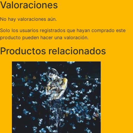
Valoraciones
No hay valoraciones aún.
Solo los usuarios registrados que hayan comprado este
producto pueden hacer una valoración.
Productos relacionados