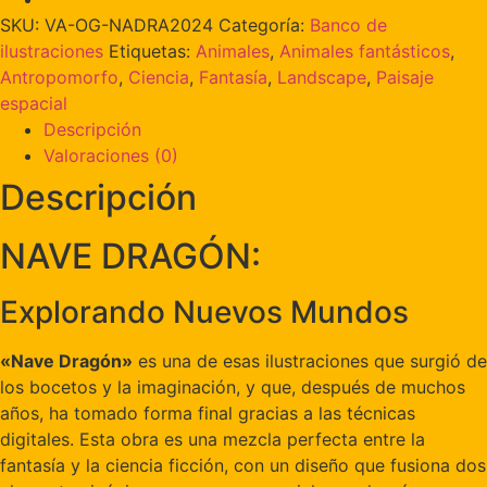
SKU:
VA-OG-NADRA2024
Categoría:
Banco de
ilustraciones
Etiquetas:
Animales
,
Animales fantásticos
,
Antropomorfo
,
Ciencia
,
Fantasía
,
Landscape
,
Paisaje
espacial
Descripción
Valoraciones (0)
Descripción
NAVE DRAGÓN:
Explorando Nuevos Mundos
«Nave Dragón»
es una de esas ilustraciones que surgió de
los bocetos y la imaginación, y que, después de muchos
años, ha tomado forma final gracias a las técnicas
digitales. Esta obra es una mezcla perfecta entre la
fantasía y la ciencia ficción, con un diseño que fusiona dos