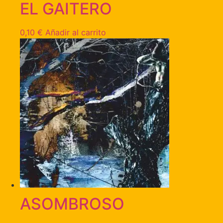
EL GAITERO
0,10
€
Añadir al carrito
ASOMBROSO