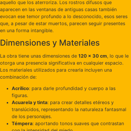
aquello que los aterroriza. Los rostros difusos que
aparecen en las ventanas de antiguas casas también
evocan ese temor profundo a lo desconocido, esos seres
que, a pesar de estar muertos, parecen seguir presentes
en una forma intangible.
Dimensiones y Materiales
La obra tiene unas dimensiones de
120 x 30 cm
, lo que le
otorga una presencia significativa en cualquier espacio.
Los materiales utilizados para crearla incluyen una
combinación de:
Acrílico
: para darle profundidad y cuerpo a las
figuras.
Acuarela y tinta
: para crear detalles etéreos y
translúcidos, representando la naturaleza fantasmal
de los personajes.
Témpera
: aportando tonos suaves que contrastan
con la intensidad del miedo.