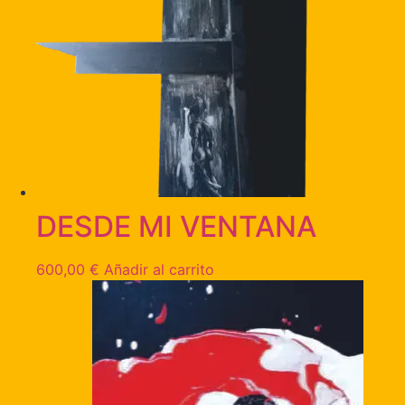
DESDE MI VENTANA
600,00
€
Añadir al carrito