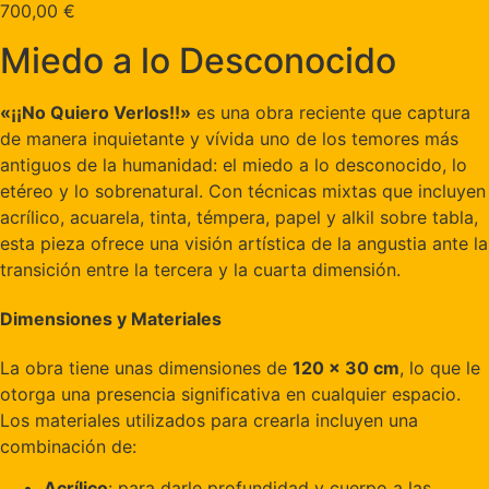
700,00
€
Miedo a lo Desconocido
«¡¡No Quiero Verlos!!»
es una obra reciente que captura
de manera inquietante y vívida uno de los temores más
antiguos de la humanidad: el miedo a lo desconocido, lo
etéreo y lo sobrenatural. Con técnicas mixtas que incluyen
acrílico, acuarela, tinta, témpera, papel y alkil sobre tabla,
esta pieza ofrece una visión artística de la angustia ante la
transición entre la tercera y la cuarta dimensión.
Dimensiones y Materiales
La obra tiene unas dimensiones de
120 x 30 cm
, lo que le
otorga una presencia significativa en cualquier espacio.
Los materiales utilizados para crearla incluyen una
combinación de:
Acrílico
: para darle profundidad y cuerpo a las