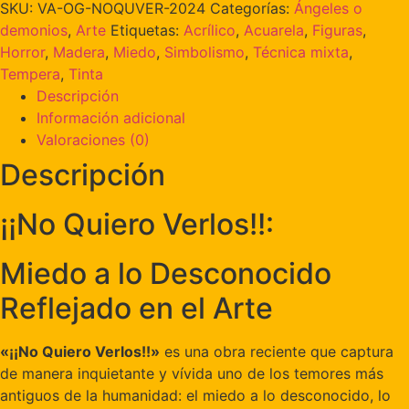
SKU:
VA-OG-NOQUVER-2024
Categorías:
Ángeles o
demonios
,
Arte
Etiquetas:
Acrílico
,
Acuarela
,
Figuras
,
Horror
,
Madera
,
Miedo
,
Simbolismo
,
Técnica mixta
,
Tempera
,
Tinta
Descripción
Información adicional
Valoraciones (0)
Descripción
¡¡No Quiero Verlos!!:
Miedo a lo Desconocido
Reflejado en el Arte
«¡¡No Quiero Verlos!!»
es una obra reciente que captura
de manera inquietante y vívida uno de los temores más
antiguos de la humanidad: el miedo a lo desconocido, lo