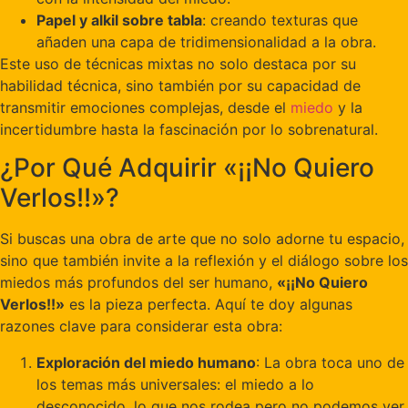
Papel y alkil sobre tabla
: creando texturas que
añaden una capa de tridimensionalidad a la obra.
Este uso de técnicas mixtas no solo destaca por su
habilidad técnica, sino también por su capacidad de
transmitir emociones complejas, desde el
miedo
y la
incertidumbre hasta la fascinación por lo sobrenatural.
¿Por Qué Adquirir «¡¡No Quiero
Verlos!!»?
Si buscas una obra de arte que no solo adorne tu espacio,
sino que también invite a la reflexión y el diálogo sobre los
miedos más profundos del ser humano,
«¡¡No Quiero
Verlos!!»
es la pieza perfecta. Aquí te doy algunas
razones clave para considerar esta obra:
Exploración del miedo humano
: La obra toca uno de
los temas más universales: el miedo a lo
desconocido, lo que nos rodea pero no podemos ver.