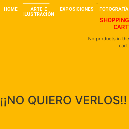
0,00
€
buscar
HOME
ARTE E
EXPOSICIONES
FOTOGRAFÍA
ILUSTRACIÓN
SHOPPING
CART
No products in the
cart.
¡¡NO QUIERO VERLOS!!