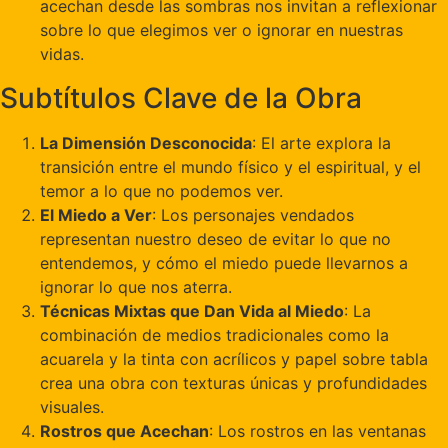
acechan desde las sombras nos invitan a reflexionar
sobre lo que elegimos ver o ignorar en nuestras
vidas.
Subtítulos Clave de la Obra
La Dimensión Desconocida
: El arte explora la
transición entre el mundo físico y el espiritual, y el
temor a lo que no podemos ver.
El Miedo a Ver
: Los personajes vendados
representan nuestro deseo de evitar lo que no
entendemos, y cómo el miedo puede llevarnos a
ignorar lo que nos aterra.
Técnicas Mixtas que Dan Vida al Miedo
: La
combinación de medios tradicionales como la
acuarela y la tinta con acrílicos y papel sobre tabla
crea una obra con texturas únicas y profundidades
visuales.
Rostros que Acechan
: Los rostros en las ventanas