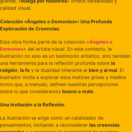
grande, «
Ruega por nosotros
» ofrece versatilidad y
calidad visual.
Colección «Ángeles o Demonios»: Una Profunda
Exploración de Creencias.
Esta obra forma parte de la colección «
Ángeles o
Demonios
» del artista visual. En este contexto, la
ilustración no solo es un testimonio artístico, sino también
una herramienta para la reflexión profunda sobre
la
religión
,
la fe
y la dualidad inherente al
bien y al mal
. El
ilustrador invita a explorar esos matices grises y medios
tonos que, a menudo, definen nuestras percepciones
sobre lo que consideramos
bueno o malo
.
Una Invitación a la Reflexión.
La ilustración se erige como un catalizador de
pensamientos, incitando a reconsiderar
las creencias