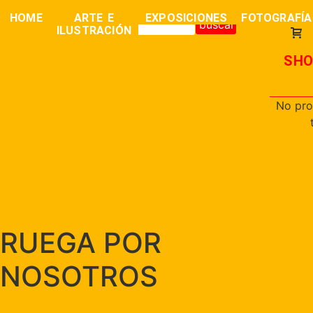
0,00
€
HOME
ARTE E
EXPOSICIONES
FOTOGRAFÍA
buscar
ILUSTRACIÓN
SHO
No pro
RUEGA POR
NOSOTROS