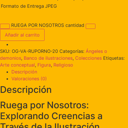
Formato de Entrega
JPEG
RUEGA POR NOSOTROS cantidad
Añadir al carrito
SKU:
OG-VA-RUPORNO-20
Categorías:
Ángeles o
demonios
,
Banco de ilustraciones
,
Colecciones
Etiquetas:
Arte conceptual
,
Figura
,
Religioso
Descripción
Valoraciones (0)
Descripción
Ruega por Nosotros:
Explorando Creencias a
Través de la Ilustración.