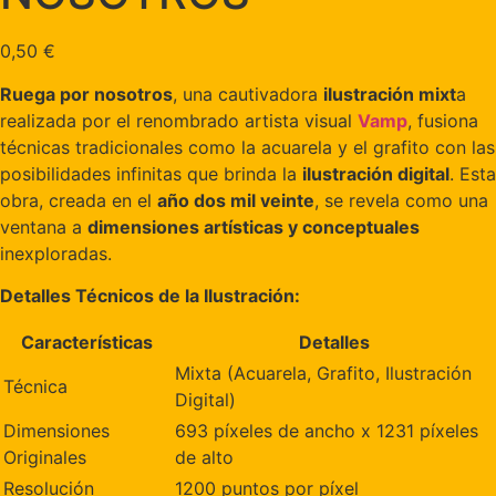
0,50
€
Ruega por nosotros
, una cautivadora
ilustración mixt
a
realizada por el renombrado artista visual
Vamp
, fusiona
técnicas tradicionales como la acuarela y el grafito con las
posibilidades infinitas que brinda la
ilustración digital
. Esta
obra, creada en el
año dos mil veinte
, se revela como una
ventana a
dimensiones artísticas y conceptuales
inexploradas.
Detalles Técnicos de la Ilustración:
Características
Detalles
Mixta (Acuarela, Grafito, Ilustración
Técnica
Digital)
Dimensiones
693 píxeles de ancho x 1231 píxeles
Originales
de alto
Resolución
1200 puntos por píxel