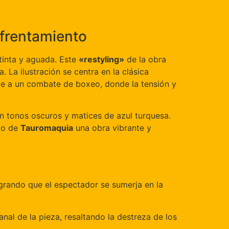
nfrentamiento
 tinta y aguada. Este
«restyling»
de la obra
. La ilustración se centra en la clásica
le a un combate de boxeo, donde la tensión y
 en tonos oscuros y matices de azul turquesa.
ndo de
Tauromaquia
una obra vibrante y
ogrando que el espectador se sumerja en la
sanal de la pieza, resaltando la destreza de los