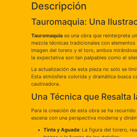
Descripción
Tauromaquia: Una Ilustrac
Tauromaquia
es una obra que reinterpreta un
mezcla técnicas tradicionales con elementos
imagen del torero y el toro, ambos mirándos
la expectativa son tan palpables como el silen
La actualización de esta pieza no solo se limi
Esta atmósfera colorida y dramática busca c
cautivadora.
Una Técnica que Resalta 
Para la creación de esta obra se ha recurrido
escena con una perspectiva moderna y dinámi
Tinta y Aguada
: La figura del torero, r
trazos y la fuerza de los detalles.