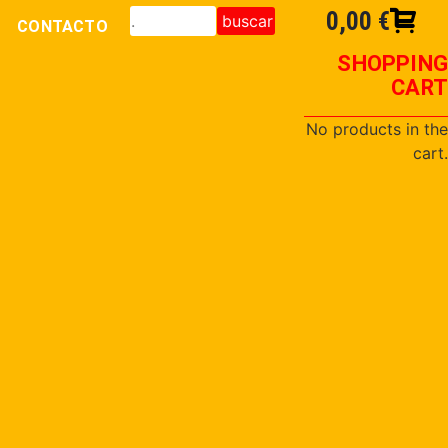
0,00
€
buscar
CONTACTO
SHOPPING
CART
No products in the
cart.