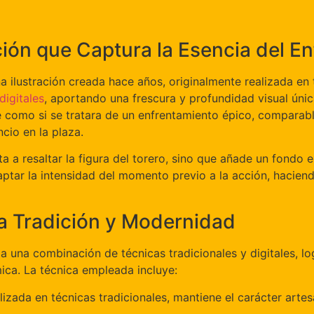
ión que Captura la Esencia del E
a ilustración creada hace años, originalmente realizada en
digitales
, aportando una frescura y profundidad visual única
e como si se tratara de un enfrentamiento épico, comparab
cio en la plaza.
ta a resaltar la figura del torero, sino que añade un fondo
aptar la intensidad del momento previo a la acción, hacie
la Tradición y Modernidad
 a una combinación de técnicas tradicionales y digitales, l
ca. La técnica empleada incluye:
ealizada en técnicas tradicionales, mantiene el carácter arte