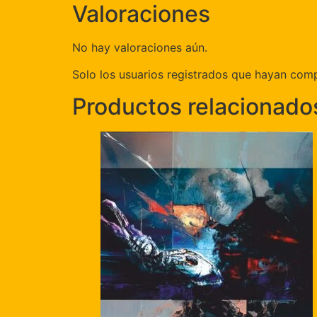
Valoraciones
No hay valoraciones aún.
Solo los usuarios registrados que hayan com
Productos relacionado