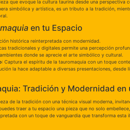
ieza que evoque la cultura taurina desde una perspectiva 
ra simbólica y artística, es un tributo a la tradición, mien
ral.
omaquia
en tu Espacio
ición histórica reinterpretada con modernidad.
as tradicionales y digitales permite una percepción profund
 ambientes donde se aprecie el arte simbólico y cultural.
o
: Captura el espíritu de la tauromaquia con un toque con
olución la hace adaptable a diversas presentaciones, desde 
aquia: Tradición y Modernidad en
eza de la tradición con una técnica visual moderna, invita
puedes traer a tu espacio una pieza que no solo embellece
terpretada con un toque de vanguardia que transforma esta 