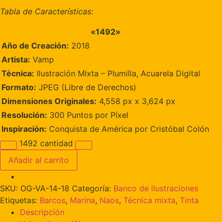
Tabla de Características:
«1492»
Año de Creación:
2018
Artista:
Vamp
Técnica:
Ilustración Mixta – Plumilla, Acuarela Digital
Formato:
JPEG (Libre de Derechos)
Dimensiones Originales:
4,558 px x 3,624 px
Resolución:
300 Puntos por Píxel
Inspiración:
Conquista de América por Cristóbal Colón
1492 cantidad
Añadir al carrito
SKU:
OG-VA-14-18
Categoría:
Banco de ilustraciones
Etiquetas:
Barcos
,
Marina
,
Naos
,
Técnica mixta
,
Tinta
Descripción