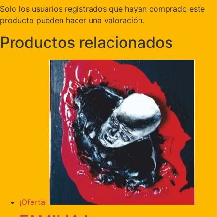
Solo los usuarios registrados que hayan comprado este
producto pueden hacer una valoración.
Productos relacionados
¡Oferta!