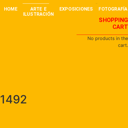
0,00
€
buscar
HOME
ARTE E
EXPOSICIONES
FOTOGRAFÍA
ILUSTRACIÓN
SHOPPING
CART
No products in the
cart.
1492