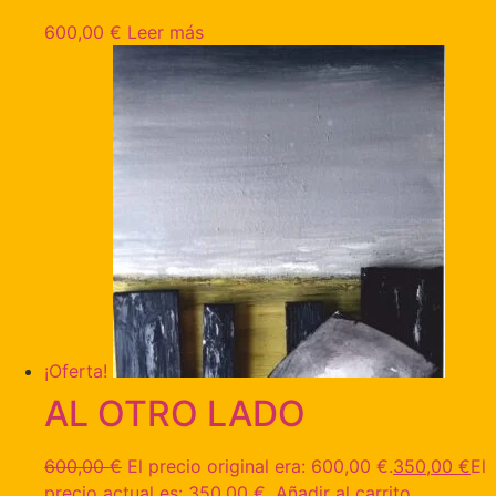
600,00
€
Leer más
¡Oferta!
AL OTRO LADO
600,00
€
El precio original era: 600,00 €.
350,00
€
El
precio actual es: 350,00 €.
Añadir al carrito