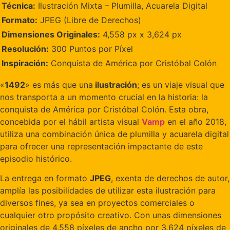
Técnica:
Ilustración Mixta – Plumilla, Acuarela Digital
Formato:
JPEG (Libre de Derechos)
Dimensiones Originales:
4,558 px x 3,624 px
Resolución:
300 Puntos por Píxel
Inspiración:
Conquista de América por Cristóbal Colón
«
1492
» es más que una
ilustración
; es un viaje visual que
nos transporta a un momento crucial en la historia: la
conquista de América por Cristóbal Colón. Esta obra,
concebida por el hábil artista visual
Vamp
en el año 2018,
utiliza una combinación única de plumilla y acuarela digital
para ofrecer una representación impactante de este
episodio histórico.
La entrega en formato
JPEG
, exenta de derechos de autor,
amplía las posibilidades de utilizar esta ilustración para
diversos fines, ya sea en proyectos comerciales o
cualquier otro propósito creativo. Con unas dimensiones
originales de 4,558 píxeles de ancho por 3,624 píxeles de