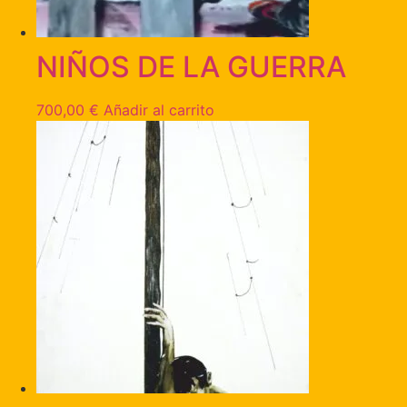
NIÑOS DE LA GUERRA
700,00
€
Añadir al carrito