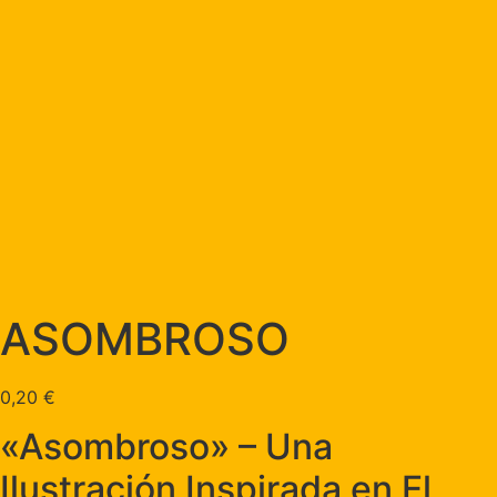
ASOMBROSO
0,20
€
«Asombroso» – Una
Ilustración Inspirada en El