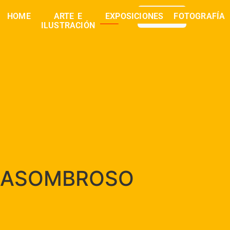
0,00
€
HOME
ARTE E
EXPOSICIONES
FOTOGRAFÍA
buscar
ILUSTRACIÓN
ASOMBROSO