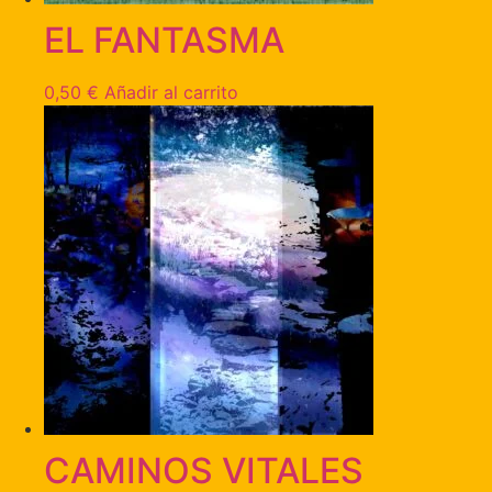
EL FANTASMA
0,50
€
Añadir al carrito
CAMINOS VITALES