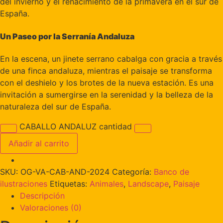
del invierno y el renacimiento de la primavera en el sur de
España.
Un Paseo por la Serranía Andaluza
En la escena, un jinete serrano cabalga con gracia a través
de una finca andaluza, mientras el paisaje se transforma
con el deshielo y los brotes de la nueva estación. Es una
invitación a sumergirse en la serenidad y la belleza de la
naturaleza del sur de España.
CABALLO ANDALUZ cantidad
Añadir al carrito
SKU:
OG-VA-CAB-AND-2024
Categoría:
Banco de
ilustraciones
Etiquetas:
Animales
,
Landscape
,
Paisaje
Descripción
Valoraciones (0)