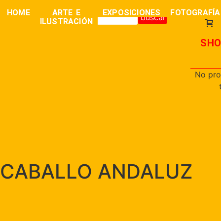
0,00
€
HOME
ARTE E
EXPOSICIONES
FOTOGRAFÍA
buscar
ILUSTRACIÓN
SHO
No pro
CABALLO ANDALUZ